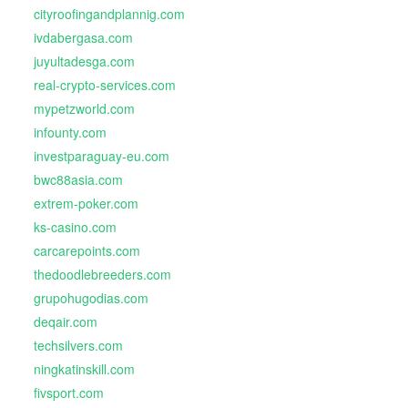
cityroofingandplannig.com
ivdabergasa.com
juyultadesga.com
real-crypto-services.com
mypetzworld.com
infounty.com
investparaguay-eu.com
bwc88asia.com
extrem-poker.com
ks-casino.com
carcarepoints.com
thedoodlebreeders.com
grupohugodias.com
deqair.com
techsilvers.com
ningkatinskill.com
fivsport.com