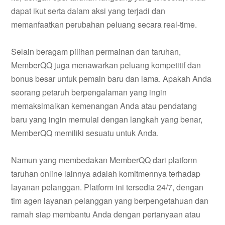
dapat ikut serta dalam aksi yang terjadi dan
memanfaatkan perubahan peluang secara real-time.
Selain beragam pilihan permainan dan taruhan,
MemberQQ juga menawarkan peluang kompetitif dan
bonus besar untuk pemain baru dan lama. Apakah Anda
seorang petaruh berpengalaman yang ingin
memaksimalkan kemenangan Anda atau pendatang
baru yang ingin memulai dengan langkah yang benar,
MemberQQ memiliki sesuatu untuk Anda.
Namun yang membedakan MemberQQ dari platform
taruhan online lainnya adalah komitmennya terhadap
layanan pelanggan. Platform ini tersedia 24/7, dengan
tim agen layanan pelanggan yang berpengetahuan dan
ramah siap membantu Anda dengan pertanyaan atau