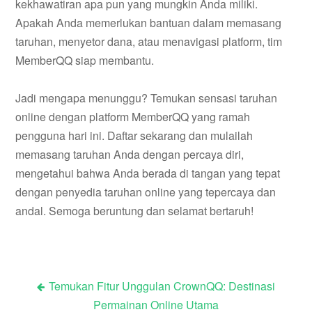
kekhawatiran apa pun yang mungkin Anda miliki.
Apakah Anda memerlukan bantuan dalam memasang
taruhan, menyetor dana, atau menavigasi platform, tim
MemberQQ siap membantu.
Jadi mengapa menunggu? Temukan sensasi taruhan
online dengan platform MemberQQ yang ramah
pengguna hari ini. Daftar sekarang dan mulailah
memasang taruhan Anda dengan percaya diri,
mengetahui bahwa Anda berada di tangan yang tepat
dengan penyedia taruhan online yang tepercaya dan
andal. Semoga beruntung dan selamat bertaruh!
Temukan Fitur Unggulan CrownQQ: Destinasi
Post
Permainan Online Utama