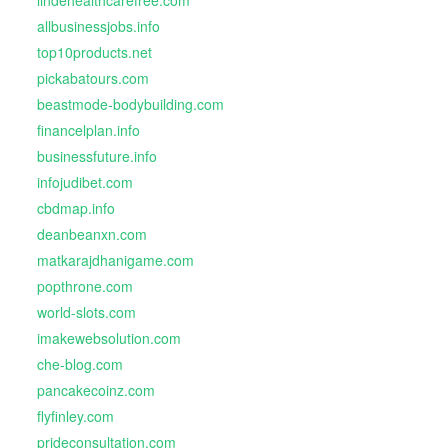
lindehealthcarefree.com
allbusinessjobs.info
top10products.net
pickabatours.com
beastmode-bodybuilding.com
financelplan.info
businessfuture.info
infojudibet.com
cbdmap.info
deanbeanxn.com
matkarajdhanigame.com
popthrone.com
world-slots.com
imakewebsolution.com
che-blog.com
pancakecoinz.com
flyfinley.com
prideconsultation.com