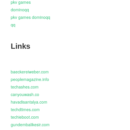
pkv games
dominoqq
pkv games dominoqq
qq
Links
baeckereiweber.com
peoplemagazine.info
techashes.com
canyouwash.co
havadisantalya.com
techdtimes.com
techieboot.com
gundembalikesir.com