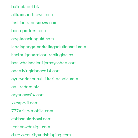
buildufabet.biz
alltransportnews.com
fashiontrandsnews.com
bbcreporters.com
cryptocasinoguid.com
leadingedgemarketingsolutionsmi.com
kastratigeneralcontractinginc.co
bestwholesalenfljerseysshop.com
openlivinglabdays14.com
ayurvedakonsultti-kari-nokela.com
antitraders.biz
aryanews24.com
xscape-it.com
777azino-mobile.com
cobbseniorbowl.com
technowdesign.com
durexsecurityandshipping.com