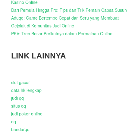
Kasino Online
Dari Pemula Hingga Pro: Tips dan Trik Pemain Capsa Susun
Aduqq: Game Bertempo Cepat dan Seru yang Membuat
Gejolak di Komunitas Judi Online
PKV: Tren Besar Berikutnya dalam Permainan Online
LINK LAINNYA
slot gacor
data hk lengkap
judi qq
situs qq
judi poker online
qq
bandarqq