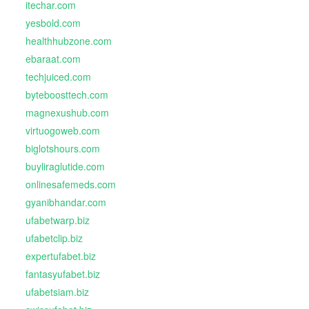
itechar.com
yesbold.com
healthhubzone.com
ebaraat.com
techjuiced.com
byteboosttech.com
magnexushub.com
virtuogoweb.com
biglotshours.com
buyliraglutide.com
onlinesafemeds.com
gyanibhandar.com
ufabetwarp.biz
ufabetclip.biz
expertufabet.biz
fantasyufabet.biz
ufabetsiam.biz