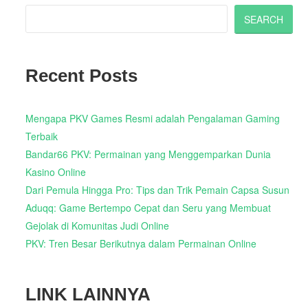
SEARCH
Recent Posts
Mengapa PKV Games Resmi adalah Pengalaman Gaming
Terbaik
Bandar66 PKV: Permainan yang Menggemparkan Dunia
Kasino Online
Dari Pemula Hingga Pro: Tips dan Trik Pemain Capsa Susun
Aduqq: Game Bertempo Cepat dan Seru yang Membuat
Gejolak di Komunitas Judi Online
PKV: Tren Besar Berikutnya dalam Permainan Online
LINK LAINNYA