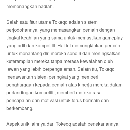
memenangkan hadiah.
Salah satu fitur utama Tokeqq adalah sistem
perjodohannya, yang memasangkan pemain dengan
tingkat keahlian yang sama untuk memastikan gameplay
yang adil dan kompetitif. Hal ini memungkinkan pemain
untuk menantang diri mereka sendiri dan meningkatkan
keterampilan mereka tanpa merasa kewalahan oleh
lawan yang lebih berpengalaman. Selain itu, Tokeqq
menawarkan sistem peringkat yang memberi
penghargaan kepada pemain atas kinerja mereka dalam
pertandingan kompetitif, memberi mereka rasa
pencapaian dan motivasi untuk terus bermain dan
berkembang.
Aspek unik lainnya dari Tokeqq adalah penekanannya