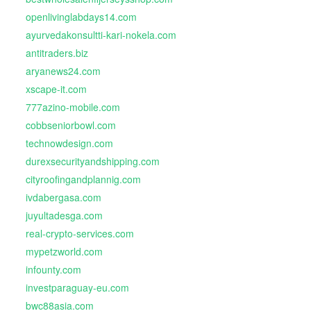
openlivinglabdays14.com
ayurvedakonsultti-kari-nokela.com
antitraders.biz
aryanews24.com
xscape-it.com
777azino-mobile.com
cobbseniorbowl.com
technowdesign.com
durexsecurityandshipping.com
cityroofingandplannig.com
ivdabergasa.com
juyultadesga.com
real-crypto-services.com
mypetzworld.com
infounty.com
investparaguay-eu.com
bwc88asia.com