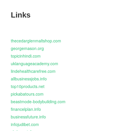
Links
thecedarglenmaltshop.com
georgemason.org
topicinhindi.com
uklanguageacademy.com
lindehealthcarefree.com
allbusinessjobs.info
top10products.net
pickabatours.com
beastmode-bodybuilding.com
financelplan.info
businessfuture.info
infojudibet.com