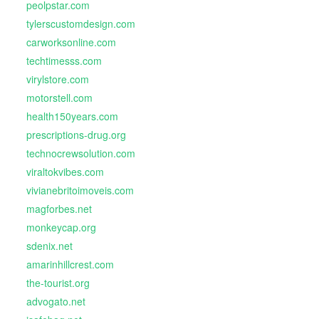
peolpstar.com
tylerscustomdesign.com
carworksonline.com
techtimesss.com
virylstore.com
motorstell.com
health150years.com
prescriptions-drug.org
technocrewsolution.com
viraltokvibes.com
vivianebritoimoveis.com
magforbes.net
monkeycap.org
sdenix.net
amarinhillcrest.com
the-tourist.org
advogato.net