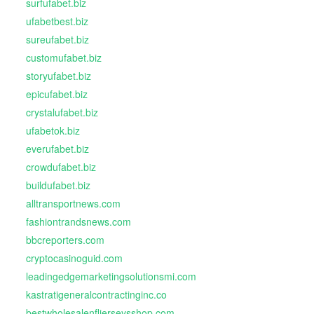
surfufabet.biz
ufabetbest.biz
sureufabet.biz
customufabet.biz
storyufabet.biz
epicufabet.biz
crystalufabet.biz
ufabetok.biz
everufabet.biz
crowdufabet.biz
buildufabet.biz
alltransportnews.com
fashiontrandsnews.com
bbcreporters.com
cryptocasinoguid.com
leadingedgemarketingsolutionsmi.com
kastratigeneralcontractinginc.co
bestwholesalenfljerseysshop.com