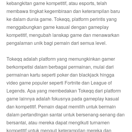
kebangkitan game kompetitif, atau esports, telah
membawa tingkat kegembiraan dan keterampilan baru
ke dalam dunia game. Tokeqq, platform perintis yang
menggabungkan game kasual dengan gameplay
kompetitif, mengubah lanskap game dan menawarkan
pengalaman unik bagi pemain dari semua level.
Tokeqq adalah platform yang memungkinkan gamer
berkompetisi dalam berbagai permainan, mulai dari
permainan kartu seperti poker dan blackjack hingga
video game populer seperti Fortnite dan League of
Legends. Apa yang membedakan Tokeqq dari platform
game lainnya adalah fokusnya pada gameplay kasual
dan kompetitif. Pemain dapat memilih untuk bermain
dalam pertandingan santai untuk bersenang-senang dan
bersantai, atau mereka dapat mengikuti turnamen
kompetitif untuk menguji keterampilan mereka dan