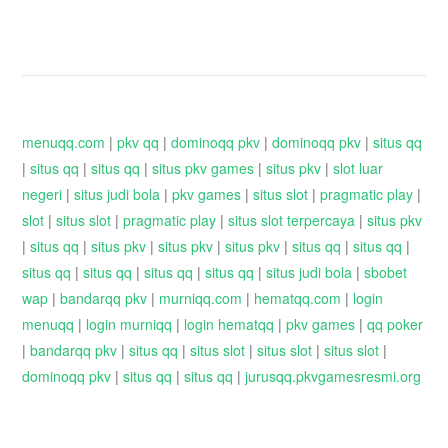
menuqq.com
|
pkv qq
|
dominoqq pkv
|
dominoqq pkv
|
situs qq
|
situs qq
|
situs qq
|
situs pkv games
|
situs pkv
|
slot luar
negeri
|
situs judi bola
|
pkv games
|
situs slot
|
pragmatic play
|
slot
|
situs slot
|
pragmatic play
|
situs slot terpercaya
|
situs pkv
|
situs qq
|
situs pkv
|
situs pkv
|
situs pkv
|
situs qq
|
situs qq
|
situs qq
|
situs qq
|
situs qq
|
situs qq
|
situs judi bola
|
sbobet
wap
|
bandarqq pkv
|
murniqq.com
|
hematqq.com
|
login
menuqq
|
login murniqq
|
login hematqq
|
pkv games
|
qq poker
|
bandarqq pkv
|
situs qq
|
situs slot
|
situs slot
|
situs slot
|
dominoqq pkv
|
situs qq
|
situs qq
|
jurusqq.pkvgamesresmi.org