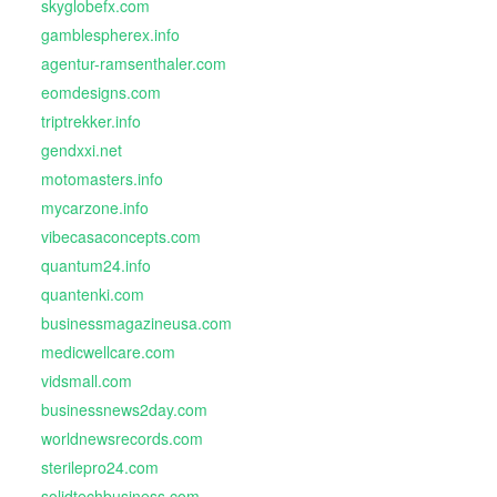
skyglobefx.com
gamblespherex.info
agentur-ramsenthaler.com
eomdesigns.com
triptrekker.info
gendxxi.net
motomasters.info
mycarzone.info
vibecasaconcepts.com
quantum24.info
quantenki.com
businessmagazineusa.com
medicwellcare.com
vidsmall.com
businessnews2day.com
worldnewsrecords.com
sterilepro24.com
solidtechbusiness.com