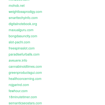
mohob.net
weightlossprodigy.com
smarttechyinfo.com
digitalnotebook.org
maxualguru.com
bongdasuncity.com
slot-pachi.com
freespinsslot.com
paradisefurballs.com
aveuere.info
cannabinoidtimes.com
greenproductsgui.com
healthconcerning.com
rojgarind.com
fewhour.com
18minutetimer.com
semanticseostars.com