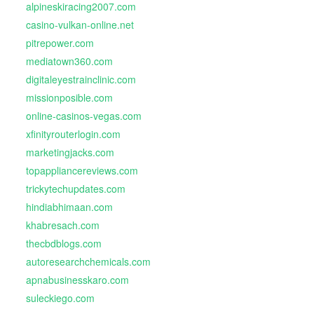
alpineskiracing2007.com
casino-vulkan-online.net
pitrepower.com
mediatown360.com
digitaleyestrainclinic.com
missionposible.com
online-casinos-vegas.com
xfinityrouterlogin.com
marketingjacks.com
topappliancereviews.com
trickytechupdates.com
hindiabhimaan.com
khabresach.com
thecbdblogs.com
autoresearchchemicals.com
apnabusinesskaro.com
suleckiego.com