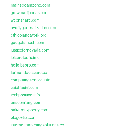
mainstreamzone.com
growmarijuanas.com
webnshare.com
overlygeneralization.com
ethiopianetwork.org
gadgetsmesh.com
justicefornevada.com
leisuretours.info
hellotbsbro.com
farmandpetscare.com
computingservice.info
caiofracini.com
techpositive.info
unseonrang.com
pak-urdu-poetry.com
blogcetra.com
internetmarketingsolutions.co