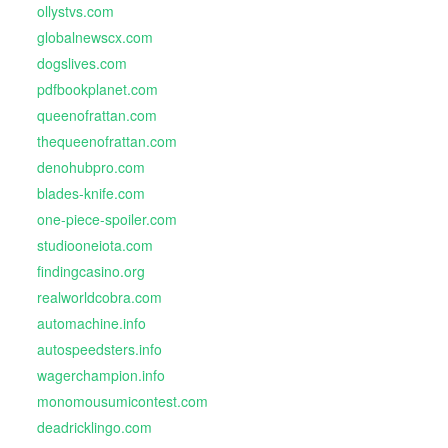
ollystvs.com
globalnewscx.com
dogslives.com
pdfbookplanet.com
queenofrattan.com
thequeenofrattan.com
denohubpro.com
blades-knife.com
one-piece-spoiler.com
studiooneiota.com
findingcasino.org
realworldcobra.com
automachine.info
autospeedsters.info
wagerchampion.info
monomousumicontest.com
deadricklingo.com