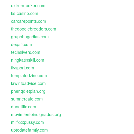
extrem-poker.com
ks-casino.com
carcarepoints.com
thedoodlebreeders.com
grupohugodias.com
deqair.com
techsilvers.com
ningkatinskill.com
fivsport.com
templatedzine.com
lawinfoadvice.com
phenqdietplan.org
sumnercafe.com
dunetflix.com
movimientoindignados.org
milfxxxpussy.com
uptodatefamily.com