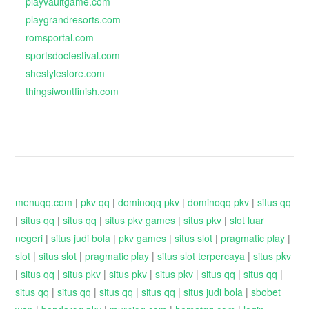
playvaultgame.com
playgrandresorts.com
romsportal.com
sportsdocfestival.com
shestylestore.com
thingsiwontfinish.com
menuqq.com
|
pkv qq
|
dominoqq pkv
|
dominoqq pkv
|
situs qq
|
situs qq
|
situs qq
|
situs pkv games
|
situs pkv
|
slot luar
negeri
|
situs judi bola
|
pkv games
|
situs slot
|
pragmatic play
|
slot
|
situs slot
|
pragmatic play
|
situs slot terpercaya
|
situs pkv
|
situs qq
|
situs pkv
|
situs pkv
|
situs pkv
|
situs qq
|
situs qq
|
situs qq
|
situs qq
|
situs qq
|
situs qq
|
situs judi bola
|
sbobet