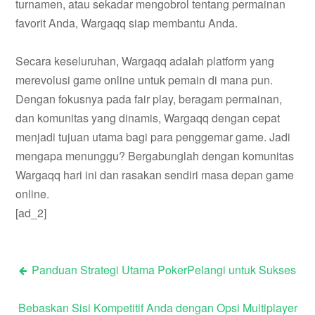
turnamen, atau sekadar mengobrol tentang permainan
favorit Anda, Wargaqq siap membantu Anda.
Secara keseluruhan, Wargaqq adalah platform yang
merevolusi game online untuk pemain di mana pun.
Dengan fokusnya pada fair play, beragam permainan,
dan komunitas yang dinamis, Wargaqq dengan cepat
menjadi tujuan utama bagi para penggemar game. Jadi
mengapa menunggu? Bergabunglah dengan komunitas
Wargaqq hari ini dan rasakan sendiri masa depan game
online.
[ad_2]
Panduan Strategi Utama PokerPelangi untuk Sukses
Post
Bebaskan Sisi Kompetitif Anda dengan Opsi Multiplayer