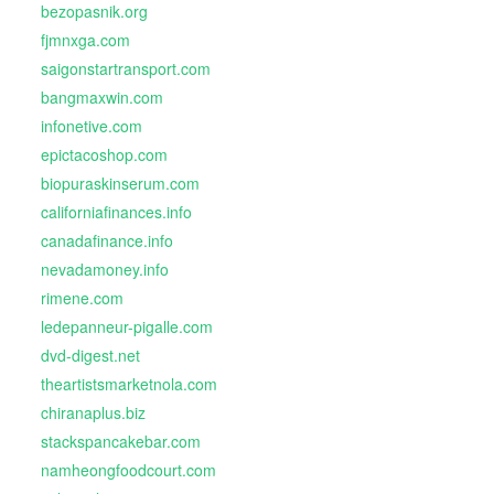
bezopasnik.org
fjmnxga.com
saigonstartransport.com
bangmaxwin.com
infonetive.com
epictacoshop.com
biopuraskinserum.com
californiafinances.info
canadafinance.info
nevadamoney.info
rimene.com
ledepanneur-pigalle.com
dvd-digest.net
theartistsmarketnola.com
chiranaplus.biz
stackspancakebar.com
namheongfoodcourt.com