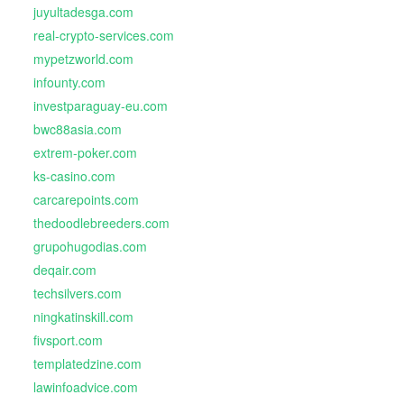
juyultadesga.com
real-crypto-services.com
mypetzworld.com
infounty.com
investparaguay-eu.com
bwc88asia.com
extrem-poker.com
ks-casino.com
carcarepoints.com
thedoodlebreeders.com
grupohugodias.com
deqair.com
techsilvers.com
ningkatinskill.com
fivsport.com
templatedzine.com
lawinfoadvice.com