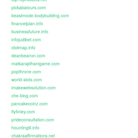
pickabatours.com
beastmode-bodybuilding.com
financelplan.info
businessfuture.info
infojudibet.com
cbdmap.info
deanbeanxn.com
matkarajdhanigame.com
popthrone.com
world-slots.com
imakewebsolution.com
che-blog.com
pancakecoinz.com
flyfinley.com
prideconsultation.com
hountinglil.info
chakraaffirmations.net