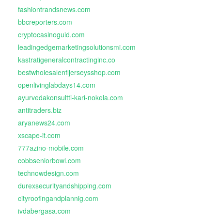
fashiontrandsnews.com
bbcreporters.com
cryptocasinoguid.com
leadingedgemarketingsolutionsmi.com
kastratigeneralcontractinginc.co
bestwholesalenfljerseysshop.com
openlivinglabdays14.com
ayurvedakonsultti-kari-nokela.com
antitraders.biz
aryanews24.com
xscape-it.com
777azino-mobile.com
cobbseniorbowl.com
technowdesign.com
durexsecurityandshipping.com
cityroofingandplannig.com
ivdabergasa.com