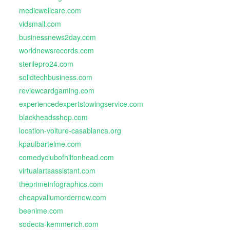
medicwellcare.com
vidsmall.com
businessnews2day.com
worldnewsrecords.com
sterilepro24.com
solidtechbusiness.com
reviewcardgaming.com
experiencedexpertstowingservice.com
blackheadsshop.com
location-voiture-casablanca.org
kpaulbartelme.com
comedyclubofhiltonhead.com
virtualartsassistant.com
theprimeinfographics.com
cheapvaliumordernow.com
beenime.com
sodecia-kemmerich.com