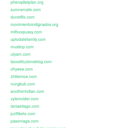
phenqdietplan.org
sumnercafe.com
dunetflix.com
movimientoindignados.org
milfxxxpussy.com
uptodatefamily.com
musitop.com
utyam.com
lacostituzioneblog.com
ohyeea.com
zhitiemoe.com
nungkub.com
anotherindian.com
xylemcider.com
taniaetiago.com
juzfitketo.com
pasomaga.com