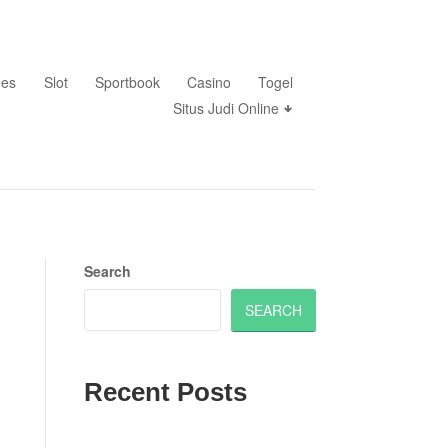
mes
Slot
Sportbook
Casino
Togel
Situs Judi Online
Search
SEARCH
Recent Posts