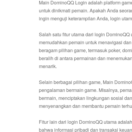
Main DominoQQ Login adalah platform gam
untuk dinikmati pemain. Apakah Anda seora
ingin menguji keterampilan Anda, login ut
Salah satu fitur utama dari login DominoQ
memudahkan pemain untuk menavigasi dan 
beragam pilihan game, termasuk poker, dom
beralih di antara permainan dan menemukan 
menarik.
Selain berbagai pilihan game, Main Domino
pengalaman bermain game. Misalnya, pemain
bermain, menciptakan lingkungan sosial dan
menyenangkan dan membantu pemain terhubu
Fitur lain dari login DominoQQ utama adal
bahwa informasi pribadi dan transaksi ke