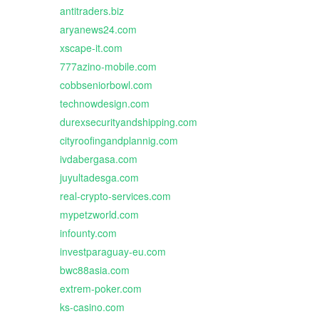
antitraders.biz
aryanews24.com
xscape-it.com
777azino-mobile.com
cobbseniorbowl.com
technowdesign.com
durexsecurityandshipping.com
cityroofingandplannig.com
ivdabergasa.com
juyultadesga.com
real-crypto-services.com
mypetzworld.com
infounty.com
investparaguay-eu.com
bwc88asia.com
extrem-poker.com
ks-casino.com