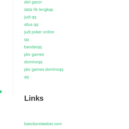
slot gacor
data hk lengkap
judi qq
situs qq
judi poker online
qq
bandarqq
pkv games
dominoqq
pkv games dominoqq
qq
Links
baeckereiweber.com