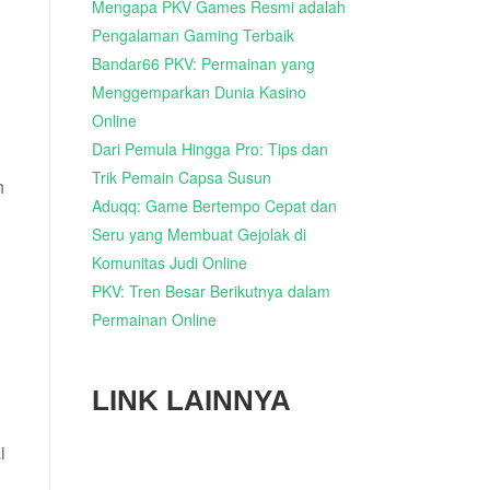
Mengapa PKV Games Resmi adalah
Pengalaman Gaming Terbaik
Bandar66 PKV: Permainan yang
Menggemparkan Dunia Kasino
Online
Dari Pemula Hingga Pro: Tips dan
Trik Pemain Capsa Susun
h
Aduqq: Game Bertempo Cepat dan
Seru yang Membuat Gejolak di
Komunitas Judi Online
PKV: Tren Besar Berikutnya dalam
Permainan Online
LINK LAINNYA
i