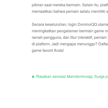
pikiran saat mereka bermain. Selain itu, plat
memastikan bahwa pemain selalu memiliki s
Secara keseluruhan, login DominoQQ utama a
meningkatkan pengalaman bermain game mer
ramah pengguna, dan fitur interaktif, pem
di platform. Jadi mengapa menunggu? Daft
game favorit Anda!
Rasakan sensasi Maindominoqq: Surga p
Post
navigation