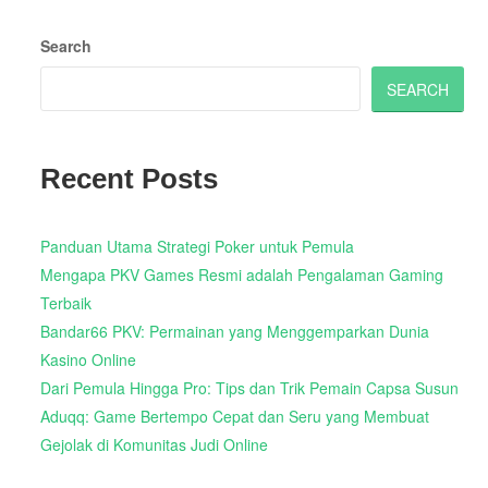
Search
SEARCH
Recent Posts
Panduan Utama Strategi Poker untuk Pemula
Mengapa PKV Games Resmi adalah Pengalaman Gaming
Terbaik
Bandar66 PKV: Permainan yang Menggemparkan Dunia
Kasino Online
Dari Pemula Hingga Pro: Tips dan Trik Pemain Capsa Susun
Aduqq: Game Bertempo Cepat dan Seru yang Membuat
Gejolak di Komunitas Judi Online