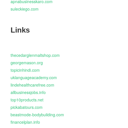
apnabusinesskaro.com
suleckiego.com
Links
thecedarglenmaltshop.com
georgemason.org
topicinhindi.com
uklanguageacademy.com
lindehealthcarefree.com
allbusinessjobs.info
top10products.net
pickabatours.com
beastmode-bodybuilding.com
financelplan.info