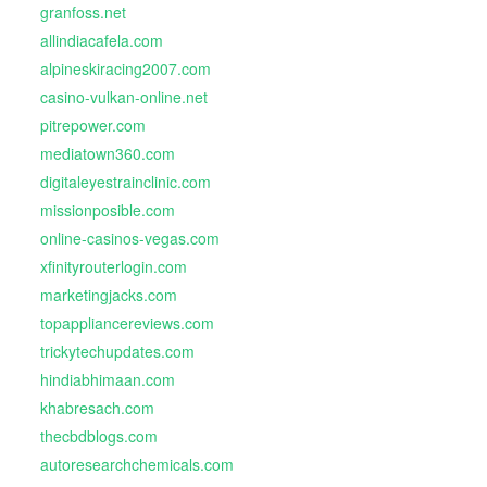
granfoss.net
allindiacafela.com
alpineskiracing2007.com
casino-vulkan-online.net
pitrepower.com
mediatown360.com
digitaleyestrainclinic.com
missionposible.com
online-casinos-vegas.com
xfinityrouterlogin.com
marketingjacks.com
topappliancereviews.com
trickytechupdates.com
hindiabhimaan.com
khabresach.com
thecbdblogs.com
autoresearchchemicals.com