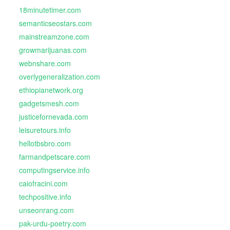
18minutetimer.com
semanticseostars.com
mainstreamzone.com
growmarijuanas.com
webnshare.com
overlygeneralization.com
ethiopianetwork.org
gadgetsmesh.com
justicefornevada.com
leisuretours.info
hellotbsbro.com
farmandpetscare.com
computingservice.info
caiofracini.com
techpositive.info
unseonrang.com
pak-urdu-poetry.com