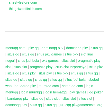
shestylestore.com
thingsiwontfinish.com
menuqq.com
|
pkv qq
|
dominoqq pkv
|
dominoqq pkv
|
situs qq
|
situs qq
|
situs qq
|
situs pkv games
|
situs pkv
|
slot luar
negeri
|
situs judi bola
|
pkv games
|
situs slot
|
pragmatic play
|
slot
|
situs slot
|
pragmatic play
|
situs slot terpercaya
|
situs pkv
|
situs qq
|
situs pkv
|
situs pkv
|
situs pkv
|
situs qq
|
situs qq
|
situs qq
|
situs qq
|
situs qq
|
situs qq
|
situs judi bola
|
sbobet
wap
|
bandarqq pkv
|
murniqq.com
|
hematqq.com
|
login
menuqq
|
login murniqq
|
login hematqq
|
pkv games
|
qq poker
|
bandarqq pkv
|
situs qq
|
situs slot
|
situs slot
|
situs slot
|
dominoqq pkv
|
situs qq
|
situs qq
|
jurusqq.pkvgamesresmi.org