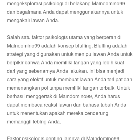
mengeksplorasi psikologi di belakang Maindomino99
dan bagaimana Anda dapat menggunakannya untuk
mengakali lawan Anda.
Salah satu faktor psikologis utama yang berperan di
Maindomino99 adalah konsep bluffing. Bluffing adalah
strategi yang digunakan untuk menipu lawan Anda untuk
berpikir bahwa Anda memiliki tangan yang lebih kuat
dari yang sebenarnya Anda lakukan. Ini bisa menjadi
cara yang efektif untuk membuat lawan Anda terlipat dan
memenangkan pot tanpa memiliki tangan terbaik. Untuk
berhasil menggertak di Maindomino99, Anda harus
dapat membaca reaksi lawan dan bahasa tubuh Anda
untuk menentukan apakah mereka cenderung
memanggil tebing Anda.
Faktor psikologis penting lainnya di Maindomino99