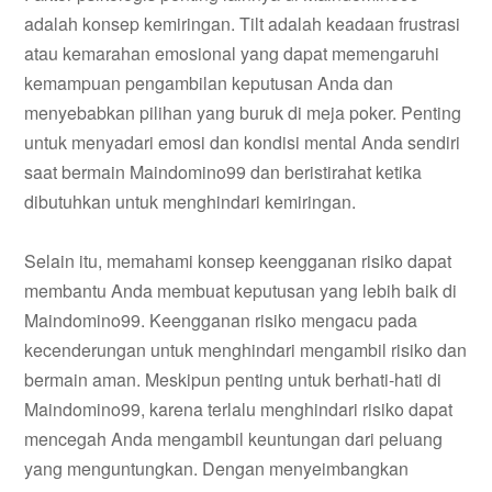
adalah konsep kemiringan. Tilt adalah keadaan frustrasi
atau kemarahan emosional yang dapat memengaruhi
kemampuan pengambilan keputusan Anda dan
menyebabkan pilihan yang buruk di meja poker. Penting
untuk menyadari emosi dan kondisi mental Anda sendiri
saat bermain Maindomino99 dan beristirahat ketika
dibutuhkan untuk menghindari kemiringan.
Selain itu, memahami konsep keengganan risiko dapat
membantu Anda membuat keputusan yang lebih baik di
Maindomino99. Keengganan risiko mengacu pada
kecenderungan untuk menghindari mengambil risiko dan
bermain aman. Meskipun penting untuk berhati-hati di
Maindomino99, karena terlalu menghindari risiko dapat
mencegah Anda mengambil keuntungan dari peluang
yang menguntungkan. Dengan menyeimbangkan