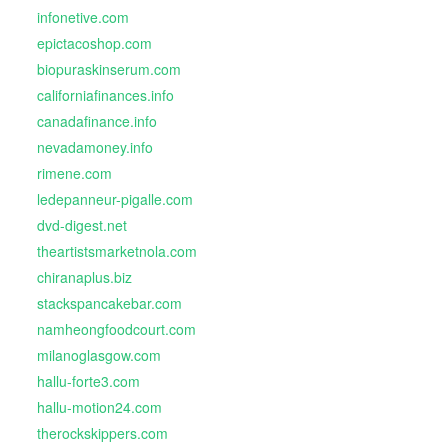
infonetive.com
epictacoshop.com
biopuraskinserum.com
californiafinances.info
canadafinance.info
nevadamoney.info
rimene.com
ledepanneur-pigalle.com
dvd-digest.net
theartistsmarketnola.com
chiranaplus.biz
stackspancakebar.com
namheongfoodcourt.com
milanoglasgow.com
hallu-forte3.com
hallu-motion24.com
therockskippers.com