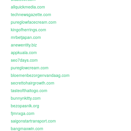
allquickmedia.com
technewsgazette.com
pureglowfacecream.com
kingofherrings.com
mrbetjapan.com
anewentity.biz
appkuala.com
seo7days.com
pureglowcream.com
bloemenbezorgenvandaag.com
secrettohairgrowth.com
tasteofthaitogo.com
bunnynkitty.com
bezopasnik.org
fjmnxga.com
saigonstartransport.com
bangmaxwin.com