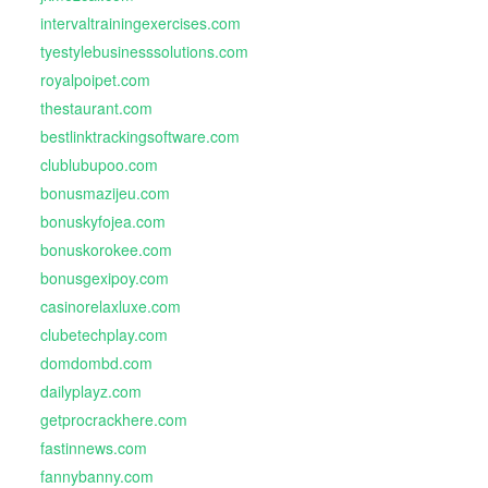
intervaltrainingexercises.com
tyestylebusinesssolutions.com
royalpoipet.com
thestaurant.com
bestlinktrackingsoftware.com
clublubupoo.com
bonusmazijeu.com
bonuskyfojea.com
bonuskorokee.com
bonusgexipoy.com
casinorelaxluxe.com
clubetechplay.com
domdombd.com
dailyplayz.com
getprocrackhere.com
fastinnews.com
fannybanny.com