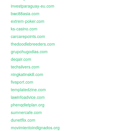
investparaguay-eu.com
bwc88asia.com
extrem-poker.com
ks-casino.com
carcarepoints.com
thedoodlebreeders.com
grupohugodias.com
deqair.com
techsilvers.com
ningkatinskill.com
fivsport.com
templatedzine.com
lawinfoadvice.com
phenqdietplan.org
sumnercafe.com
dunetflix.com
movimientoindignados.org