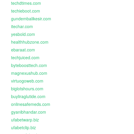
techdtimes.com
techieboot.com
gundembalikesir.com
itechar.com
yesbold.com
healthhubzone.com
ebaraat.com
techjuiced.com
byteboosttech.com
magnexushub.com
virtuogoweb.com
biglotshours.com
buyliraglutide.com
onlinesafemeds.com
gyanibhandar.com
ufabetwarp.biz
ufabetclip.biz