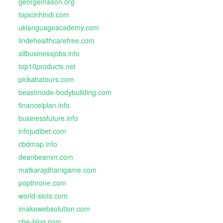
georgemason.org
topicinhindi.com
uklanguageacademy.com
lindehealthcarefree.com
allbusinessjobs.info
top10products.net
pickabatours.com
beastmode-bodybuilding.com
financelplan.info
businessfuture.info
infojudibet.com
cbdmap.info
deanbeanxn.com
matkarajdhanigame.com
popthrone.com
world-slots.com
imakewebsolution.com
che-blog.com