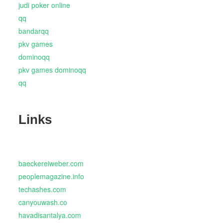
judi poker online
qq
bandarqq
pkv games
dominoqq
pkv games dominoqq
qq
Links
baeckereiweber.com
peoplemagazine.info
techashes.com
canyouwash.co
havadisantalya.com