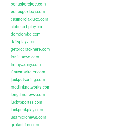
bonuskorokee.com
bonusgexipoy.com
casinorelaxluxe.com
clubetechplay.com
domdombd.com
dailyplayz.com
getprocrackhere.com
fastinnews.com
fannybanny.com
ifinitymarketer.com
jackpotkoning.com
modlinknetworks.com
longtimenewz.com
luckysportss.com
luckpeakplay.com
usamicronews.com
grofashion.com