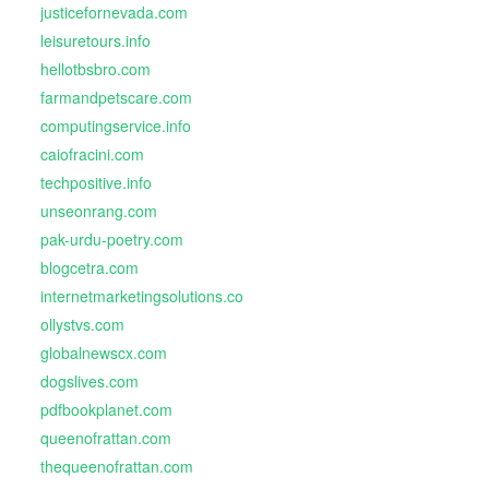
justicefornevada.com
leisuretours.info
hellotbsbro.com
farmandpetscare.com
computingservice.info
caiofracini.com
techpositive.info
unseonrang.com
pak-urdu-poetry.com
blogcetra.com
internetmarketingsolutions.co
ollystvs.com
globalnewscx.com
dogslives.com
pdfbookplanet.com
queenofrattan.com
thequeenofrattan.com