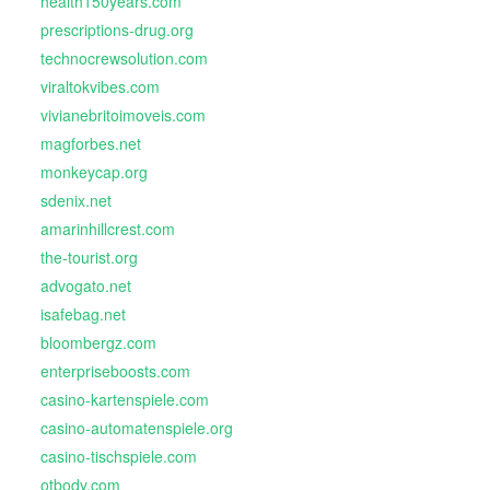
health150years.com
prescriptions-drug.org
technocrewsolution.com
viraltokvibes.com
vivianebritoimoveis.com
magforbes.net
monkeycap.org
sdenix.net
amarinhillcrest.com
the-tourist.org
advogato.net
isafebag.net
bloombergz.com
enterpriseboosts.com
casino-kartenspiele.com
casino-automatenspiele.org
casino-tischspiele.com
otbody.com