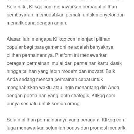
Selain itu, Klikqq.com menawarkan berbagai pilihan
pembayaran, memudahkan pemain untuk menyetor dan
menarik dana dengan aman.
Alasan lain mengapa Klikqq.com menjadi pilihan
populer bagi para gamer online adalah banyaknya
pilihan permainannya. Platform ini menawarkan
beragam permainan, mulai dari permainan kartu klasik
hingga pilihan yang lebih modern dan inovatif. Baik
Anda sedang mencari permainan cepat untuk
menghabiskan waktu atau ingin menantang diri Anda
dengan permainan yang lebih strategis, Klikqq.com
punya sesuatu untuk semua orang.
Selain pilihan permainannya yang beragam, Klikqq.com
juga menawarkan sejumlah bonus dan promosi menarik