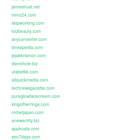
jamestrust.net
trenz24.com
skipworking.com
loizbeauty.com
anyconverter.com
timespedia.com
jejakkrismon.com
diemthole.biz
ufabetkk.com
allquickmedia.com
technewsgazette.com
pureglowfacecream.com
kingofherrings.com
mrbetjapan.com
anewentity.biz
appkuala.com
seo7days.com