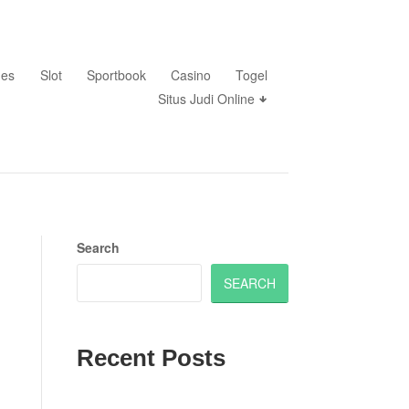
mes
Slot
Sportbook
Casino
Togel
Situs Judi Online
Search
SEARCH
Recent Posts