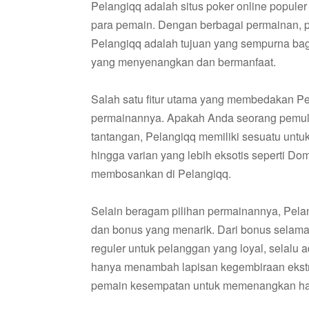
Pelangiqq adalah situs poker online popul
para pemain. Dengan berbagai permainan, 
Pelangiqq adalah tujuan yang sempurna ba
yang menyenangkan dan bermanfaat.
Salah satu fitur utama yang membedakan Pela
permainannya. Apakah Anda seorang pemula 
tantangan, Pelangiqq memiliki sesuatu unt
hingga varian yang lebih eksotis seperti 
membosankan di Pelangiqq.
Selain beragam pilihan permainannya, Pel
dan bonus yang menarik. Dari bonus selama
reguler untuk pelanggan yang loyal, selalu a
hanya menambah lapisan kegembiraan ekstr
pemain kesempatan untuk memenangkan had