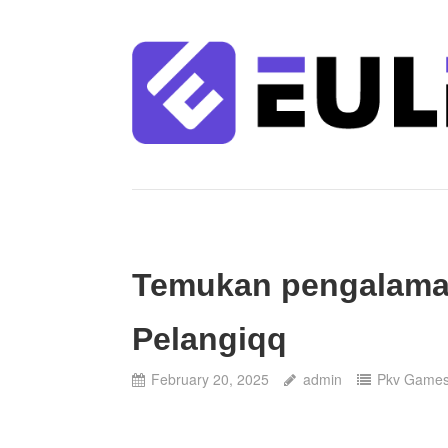
Skip
to
content
Temukan pengalaman 
Pelangiqq
February 20, 2025
admin
Pkv Game