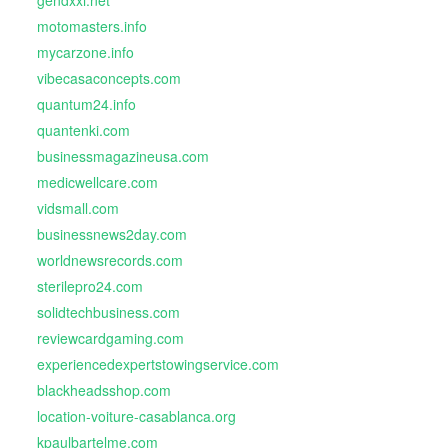
gendxxi.net
motomasters.info
mycarzone.info
vibecasaconcepts.com
quantum24.info
quantenki.com
businessmagazineusa.com
medicwellcare.com
vidsmall.com
businessnews2day.com
worldnewsrecords.com
sterilepro24.com
solidtechbusiness.com
reviewcardgaming.com
experiencedexpertstowingservice.com
blackheadsshop.com
location-voiture-casablanca.org
kpaulbartelme.com