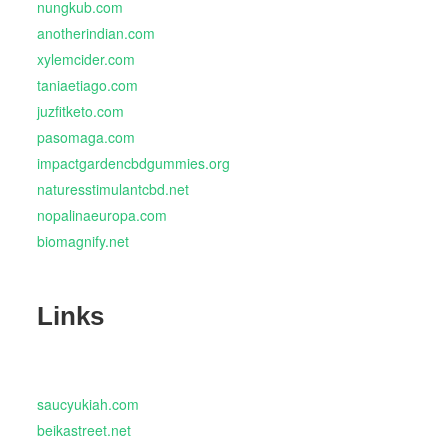
nungkub.com
anotherindian.com
xylemcider.com
taniaetiago.com
juzfitketo.com
pasomaga.com
impactgardencbdgummies.org
naturesstimulantcbd.net
nopalinaeuropa.com
biomagnify.net
Links
saucyukiah.com
beikastreet.net