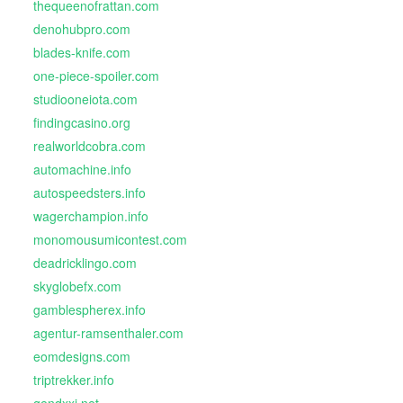
thequeenofrattan.com
denohubpro.com
blades-knife.com
one-piece-spoiler.com
studiooneiota.com
findingcasino.org
realworldcobra.com
automachine.info
autospeedsters.info
wagerchampion.info
monomousumicontest.com
deadricklingo.com
skyglobefx.com
gamblespherex.info
agentur-ramsenthaler.com
eomdesigns.com
triptrekker.info