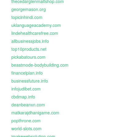
thecedarglenmaltshop.com
georgemason.org
topicinhindi.com
uklanguageacademy.com
lindehealthcarefree.com
allbusinessjobs.info
top10products.net
pickabatours.com
beastmode-bodybuilding.com
financelplan.info
businessfuture.info
infojudibet.com
cbdmap.info
deanbeanxn.com
matkarajdhanigame.com
popthrone.com
world-slots.com
imakewebsolution.com