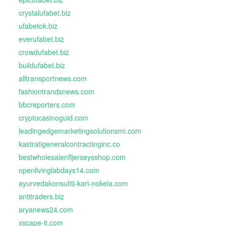
crystalufabet.biz
ufabetok.biz
everufabet.biz
crowdufabet.biz
buildufabet.biz
alltransportnews.com
fashiontrandsnews.com
bbcreporters.com
cryptocasinoguid.com
leadingedgemarketingsolutionsmi.com
kastratigeneralcontractinginc.co
bestwholesalenfljerseysshop.com
openlivinglabdays14.com
ayurvedakonsultti-kari-nokela.com
antitraders.biz
aryanews24.com
xscape-it.com