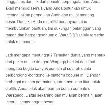
hingga tips dan trik dari pemain berpengalaman, Anda
akan memiliki semua yang Anda butuhkan untuk
meningkatkan permainan Anda dan mulai menang
besar. Dan jika Anda memiliki pertanyaan atau
membutuhkan bantuan, tim dukungan pelanggan yang
ramah dan berpengetahuan di WaraGQQ selalu tersedia
untuk membantu.
Jadi mengapa menunggu? Temukan dunia yang menarik
dari poker online dengan Wargaqq hari ini dan lihat
mengapa begitu banyak pemain di seluruh dunia
berbondong -bondong ke platform populer ini. Dengan
berbagai macam permainan, turnamen, dan fitur untuk
dipilih, Anda tidak akan pernah bosan bermain di
Waragaqq. Daftar sekarang dan mulailah bermain jalan
menuju kemenangan besar!