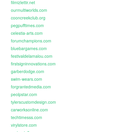
filmizlettir.net
ourmultiworlds.com
cooncreekclub.org
pegpufftimes.com
celestia-arts.com
forumchampions.com
bluebargames.com
festivaldelamalou.com
firstsigninnovations.com
garberdodge.com
swim-wears.com
forgrantedmedia.com
peolpstar.com
tylerscustomdesign.com
carworksonline.com
techtimesss.com
virylstore.com