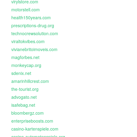
virylstore.com
motorstell.com
health150years.com
prescriptions-drug.org
technocrewsolution.com
viraltokvibes.com
vivianebritoimoveis.com
magforbes.net
monkeycap.org
sdenix.net
amarinhillcrest.com
the-tourist.org
advogato.net
isafebag.net
bloombergz.com
enterpriseboosts.com
casino-kartenspiele.com
casino-automatenspiele.org