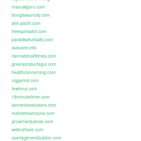
maxualguru.com
bongdasuncity.com
slot-pachi.com
freespinsslot.com
paradisefurballs.com
aveuere.info
cannabinoidtimes.com
greenproductsgui.com
healthconcerning.com
rojgarind.com
fewhour.com
18minutetimer.com
semanticseostars.com
mainstreamzone.com
growmarijuanas.com
webnshare.com
overlygeneralization.com