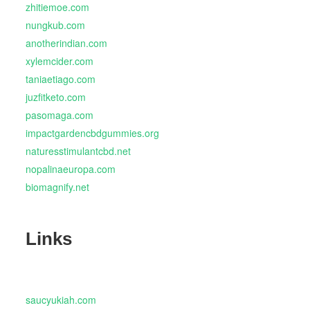
zhitiemoe.com
nungkub.com
anotherindian.com
xylemcider.com
taniaetiago.com
juzfitketo.com
pasomaga.com
impactgardencbdgummies.org
naturesstimulantcbd.net
nopalinaeuropa.com
biomagnify.net
Links
saucyukiah.com