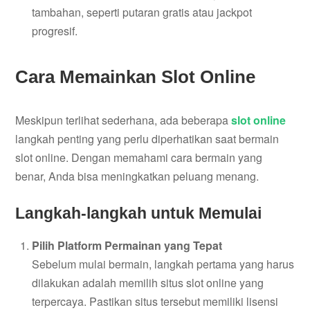
tambahan, seperti putaran gratis atau jackpot
progresif.
Cara Memainkan Slot Online
Meskipun terlihat sederhana, ada beberapa
slot online
langkah penting yang perlu diperhatikan saat bermain
slot online. Dengan memahami cara bermain yang
benar, Anda bisa meningkatkan peluang menang.
Langkah-langkah untuk Memulai
Pilih Platform Permainan yang Tepat
Sebelum mulai bermain, langkah pertama yang harus
dilakukan adalah memilih situs slot online yang
terpercaya. Pastikan situs tersebut memiliki lisensi