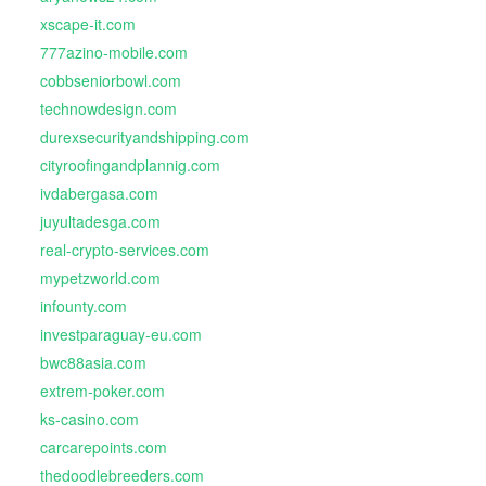
xscape-it.com
777azino-mobile.com
cobbseniorbowl.com
technowdesign.com
durexsecurityandshipping.com
cityroofingandplannig.com
ivdabergasa.com
juyultadesga.com
real-crypto-services.com
mypetzworld.com
infounty.com
investparaguay-eu.com
bwc88asia.com
extrem-poker.com
ks-casino.com
carcarepoints.com
thedoodlebreeders.com