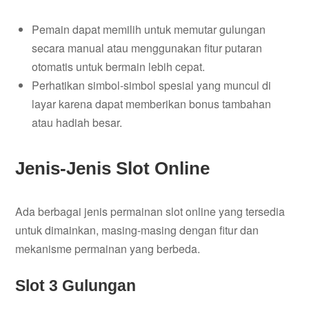
Pemain dapat memilih untuk memutar gulungan
secara manual atau menggunakan fitur putaran
otomatis untuk bermain lebih cepat.
Perhatikan simbol-simbol spesial yang muncul di
layar karena dapat memberikan bonus tambahan
atau hadiah besar.
Jenis-Jenis Slot Online
Ada berbagai jenis permainan slot online yang tersedia
untuk dimainkan, masing-masing dengan fitur dan
mekanisme permainan yang berbeda.
Slot 3 Gulungan