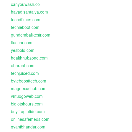
canyouwash.co
havadisantalya.com
techdtimes.com
techieboot.com
gundembalikesir.com
itechar.com
yesbold.com
healthhubzone.com
ebaraat.com
techjuiced.com
byteboosttech.com
magnexushub.com
virtuogoweb.com
biglotshours.com
buyliraglutide.com
onlinesafemeds.com
gyanibhandar.com