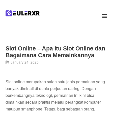
Skip
to
content
Slot Online – Apa Itu Slot Online dan
Bagaimana Cara Memainkannya
January 24, 2025
Slot online merupakan salah satu jenis permainan yang
banyak diminati di dunia perjudian daring. Dengan
berkembangnya teknologi, permainan ini kini bisa
dimainkan secara praktis melalui perangkat komputer
maupun smartphone. Tetapi, bagi sebagian orang,