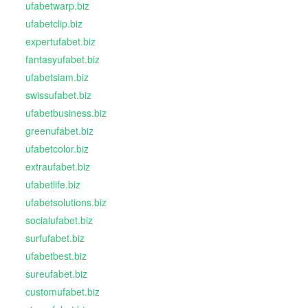
ufabetwarp.biz
ufabetclip.biz
expertufabet.biz
fantasyufabet.biz
ufabetsiam.biz
swissufabet.biz
ufabetbusiness.biz
greenufabet.biz
ufabetcolor.biz
extraufabet.biz
ufabetlife.biz
ufabetsolutions.biz
socialufabet.biz
surfufabet.biz
ufabetbest.biz
sureufabet.biz
customufabet.biz