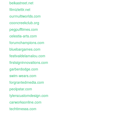
beikastreet.net
filmizlettir.net
ourmultiworlds.com
cooncreekclub.org
pegpufftimes.com
celestia-arts.com
forumchampions.com
bluebargames.com
festivaldelamalou.com
firstsigninnovations.com
garberdodge.com
swim-wears.com
forgrantedmedia.com
peolpstar.com
tylerscustomdesign.com
carworksonline.com
techtimesss.com