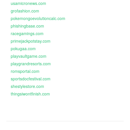
usamicronews.com
grofashion.com
pokemongoevolutioncalc.com
phishingbase.com
racegamings.com
primejackpotstay.com
pokugaa.com
playvaultgame.com
playgrandresorts.com
romsportal.com
sportsdocfestival.com
shestylestore.com
thingsiwontfinish.com