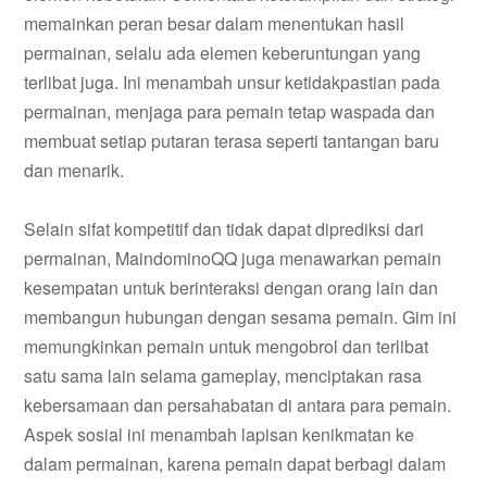
memainkan peran besar dalam menentukan hasil
permainan, selalu ada elemen keberuntungan yang
terlibat juga. Ini menambah unsur ketidakpastian pada
permainan, menjaga para pemain tetap waspada dan
membuat setiap putaran terasa seperti tantangan baru
dan menarik.
Selain sifat kompetitif dan tidak dapat diprediksi dari
permainan, MaindominoQQ juga menawarkan pemain
kesempatan untuk berinteraksi dengan orang lain dan
membangun hubungan dengan sesama pemain. Gim ini
memungkinkan pemain untuk mengobrol dan terlibat
satu sama lain selama gameplay, menciptakan rasa
kebersamaan dan persahabatan di antara para pemain.
Aspek sosial ini menambah lapisan kenikmatan ke
dalam permainan, karena pemain dapat berbagi dalam