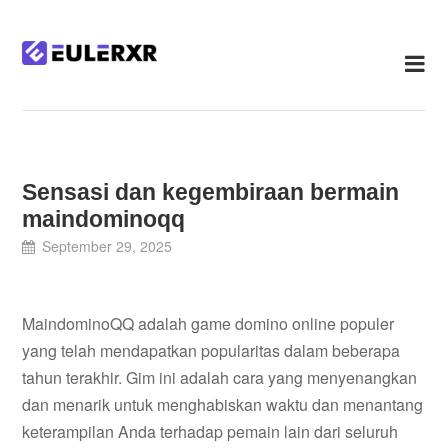
Skip
to
content
Sensasi dan kegembiraan bermain
maindominoqq
September 29, 2025
MaindominoQQ adalah game domino online populer
yang telah mendapatkan popularitas dalam beberapa
tahun terakhir. Gim ini adalah cara yang menyenangkan
dan menarik untuk menghabiskan waktu dan menantang
keterampilan Anda terhadap pemain lain dari seluruh