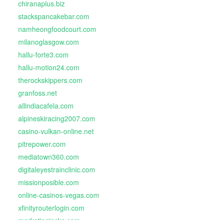
chiranaplus.biz
stackspancakebar.com
namheongfoodcourt.com
milanoglasgow.com
hallu-forte3.com
hallu-motion24.com
therockskippers.com
granfoss.net
allindiacafela.com
alpineskiracing2007.com
casino-vulkan-online.net
pitrepower.com
mediatown360.com
digitaleyestrainclinic.com
missionposible.com
online-casinos-vegas.com
xfinityrouterlogin.com