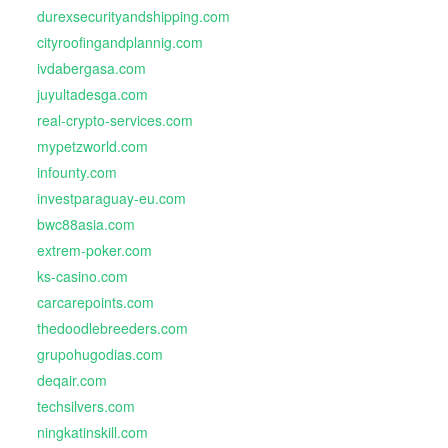
durexsecurityandshipping.com
cityroofingandplannig.com
ivdabergasa.com
juyultadesga.com
real-crypto-services.com
mypetzworld.com
infounty.com
investparaguay-eu.com
bwc88asia.com
extrem-poker.com
ks-casino.com
carcarepoints.com
thedoodlebreeders.com
grupohugodias.com
deqair.com
techsilvers.com
ningkatinskill.com