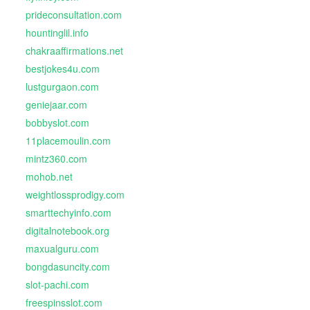
prideconsultation.com
hountinglil.info
chakraaffirmations.net
bestjokes4u.com
lustgurgaon.com
geniejaar.com
bobbyslot.com
11placemoulin.com
mintz360.com
mohob.net
weightlossprodigy.com
smarttechyinfo.com
digitalnotebook.org
maxualguru.com
bongdasuncity.com
slot-pachi.com
freespinsslot.com