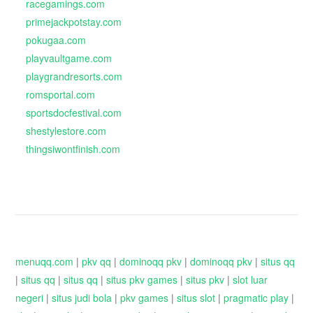
racegamings.com
primejackpotstay.com
pokugaa.com
playvaultgame.com
playgrandresorts.com
romsportal.com
sportsdocfestival.com
shestylestore.com
thingsiwontfinish.com
menuqq.com
|
pkv qq
|
dominoqq pkv
|
dominoqq pkv
|
situs qq
|
situs qq
|
situs qq
|
situs pkv games
|
situs pkv
|
slot luar
negeri
|
situs judi bola
|
pkv games
|
situs slot
|
pragmatic play
|