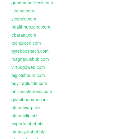
gundembalikesir.com
itechar.com
yesbold.com
healthhubzone.com
ebaraat.com
techjuiced.com
byteboosttech.com
magnexushub.com
virtuogoweb.com
biglotshours.com
buyliraglutide.com
onlinesafemeds.com
gyanibhandar.com
ufabetwarp.biz
ufabetclip.biz
expertufabet.biz
fantasyufabet.biz