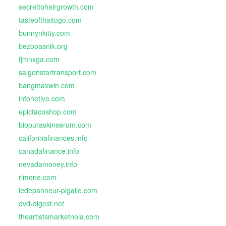
secrettohairgrowth.com
tasteofthaitogo.com
bunnynkitty.com
bezopasnik.org
fjmnxga.com
saigonstartransport.com
bangmaxwin.com
infonetive.com
epictacoshop.com
biopuraskinserum.com
californiafinances.info
canadafinance.info
nevadamoney.info
rimene.com
ledepanneur-pigalle.com
dvd-digest.net
theartistsmarketnola.com