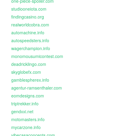
one-piece-spoiler.com
studiooneiota.com
findingcasino.org
realworldcobra.com
automachine.info
autospeedsters.info
wagerchampion.info
monomousumicontest.com
deadricklingo.com
skyglobefx.com
gamblespherex.info
agentur-ramsenthaler.com
eomdesigns.com
triptrekker.info
gendxxi.net
motomasters.info
mycarzone.info
vibecasaconcepts.com