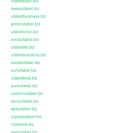
ufabetsiam.biz
swissufabet.biz
ufabetbusiness.biz
greenufabet.biz
ufabetcolor.biz
extraufabet.biz
ufabetlife.biz
ufabetsolutions.biz
socialufabet.biz
surfufabet.biz
ufabetbest.biz
sureufabet.biz
customufabet.biz
storyufabet.biz
epicufabet.biz
crystalufabet.biz
ufabetok.biz
everufabet.biz