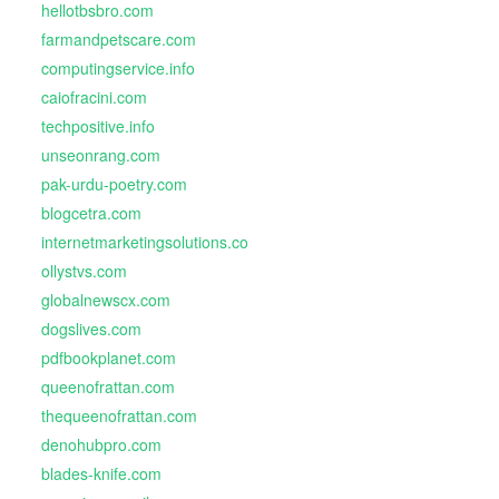
hellotbsbro.com
farmandpetscare.com
computingservice.info
caiofracini.com
techpositive.info
unseonrang.com
pak-urdu-poetry.com
blogcetra.com
internetmarketingsolutions.co
ollystvs.com
globalnewscx.com
dogslives.com
pdfbookplanet.com
queenofrattan.com
thequeenofrattan.com
denohubpro.com
blades-knife.com