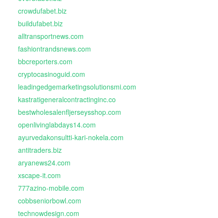
crowdufabet.biz
buildufabet.biz
alltransportnews.com
fashiontrandsnews.com
bbcreporters.com
cryptocasinoguid.com
leadingedgemarketingsolutionsmi.com
kastratigeneralcontractinginc.co
bestwholesalenfljerseysshop.com
openlivinglabdays14.com
ayurvedakonsultti-kari-nokela.com
antitraders.biz
aryanews24.com
xscape-it.com
777azino-mobile.com
cobbseniorbowl.com
technowdesign.com