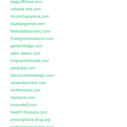
pegpufftimes.com
celestia-arts.com
forumchampions.com
bluebargames.com
festivaldelamalou.com
firstsigninnovations.com
garberdodge.com
swim-wears.com
forgrantedmedia.com
peolpstar.com
tylerscustomdesign.com
carworksonline.com
techtimesss.com
virylstore.com
motorstell.com
health150years.com
prescriptions-drug.org
technocrewsolution.com