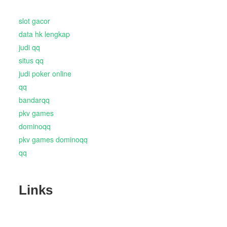
slot gacor
data hk lengkap
judi qq
situs qq
judi poker online
qq
bandarqq
pkv games
dominoqq
pkv games dominoqq
qq
Links