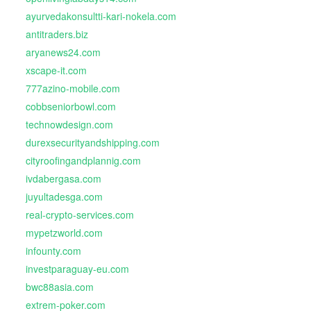
ayurvedakonsultti-kari-nokela.com
antitraders.biz
aryanews24.com
xscape-it.com
777azino-mobile.com
cobbseniorbowl.com
technowdesign.com
durexsecurityandshipping.com
cityroofingandplannig.com
ivdabergasa.com
juyultadesga.com
real-crypto-services.com
mypetzworld.com
infounty.com
investparaguay-eu.com
bwc88asia.com
extrem-poker.com