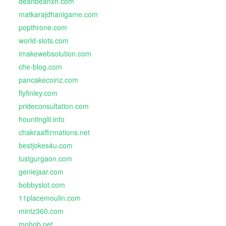
deanbeanxn.com
matkarajdhanigame.com
popthrone.com
world-slots.com
imakewebsolution.com
che-blog.com
pancakecoinz.com
flyfinley.com
prideconsultation.com
hountinglil.info
chakraaffirmations.net
bestjokes4u.com
lustgurgaon.com
geniejaar.com
bobbyslot.com
11placemoulin.com
mintz360.com
mohob.net