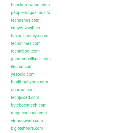
baeckereiweber.com
peoplemagazine.info
techashes.com
canyouwash.co
havadisantalya.com
techdtimes.com
techieboot.com
gundembalikesir.com
itechar.com
yesbold.com
healthhubzone.com
ebaraat.com
techjuiced.com
byteboosttech.com
magnexushub.com
virtuogoweb.com
biglotshours.com