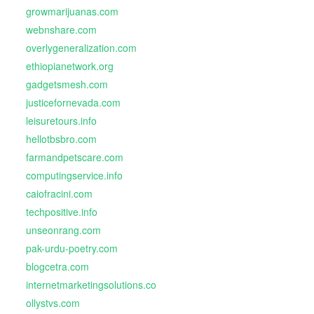
growmarijuanas.com
webnshare.com
overlygeneralization.com
ethiopianetwork.org
gadgetsmesh.com
justicefornevada.com
leisuretours.info
hellotbsbro.com
farmandpetscare.com
computingservice.info
caiofracini.com
techpositive.info
unseonrang.com
pak-urdu-poetry.com
blogcetra.com
internetmarketingsolutions.co
ollystvs.com