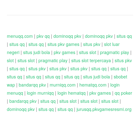
menuqq.com
|
pkv qq
|
dominoqq pkv
|
dominoqq pkv
|
situs qq
|
situs qq
|
situs qq
|
situs pkv games
|
situs pkv
|
slot luar
negeri
|
situs judi bola
|
pkv games
|
situs slot
|
pragmatic play
|
slot
|
situs slot
|
pragmatic play
|
situs slot terpercaya
|
situs pkv
|
situs qq
|
situs pkv
|
situs pkv
|
situs pkv
|
situs qq
|
situs qq
|
situs qq
|
situs qq
|
situs qq
|
situs qq
|
situs judi bola
|
sbobet
wap
|
bandarqq pkv
|
murniqq.com
|
hematqq.com
|
login
menuqq
|
login murniqq
|
login hematqq
|
pkv games
|
qq poker
|
bandarqq pkv
|
situs qq
|
situs slot
|
situs slot
|
situs slot
|
dominoqq pkv
|
situs qq
|
situs qq
|
jurusqq.pkvgamesresmi.org