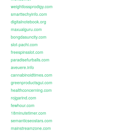
weightlossprodigy.com
smarttechyinfo.com
digitalnotebook.org
maxualguru.com
bongdasuncity.com
slot-pachi.com
freespinsslot.com
paradisefurballs.com
aveuere.info
cannabinoidtimes.com
greenproductsgui.com
healthconcerning.com
rojgarind.com
fewhour.com
18minutetimer.com
semanticseostars.com
mainstreamzone.com