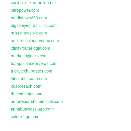
casino-vulkan-online.net
pitrepower.com
mediatown360.com
digitaleyestrainclinic.com
missionposible.com
online-casinos-vegas.com
xfinityrouterlogin.com
marketingjacks.com
topappliancereviews.com
trickytechupdates.com
hindiabhimaan.com
khabresach.com
thecbdblogs.com
autoresearchchemicals.com
apnabusinesskaro.com
suleckiego.com