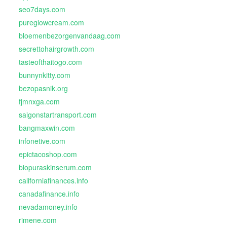
seo7days.com
pureglowcream.com
bloemenbezorgenvandaag.com
secrettohairgrowth.com
tasteofthaitogo.com
bunnynkitty.com
bezopasnik.org
fjmnxga.com
saigonstartransport.com
bangmaxwin.com
infonetive.com
epictacoshop.com
biopuraskinserum.com
californiafinances.info
canadafinance.info
nevadamoney.info
rimene.com