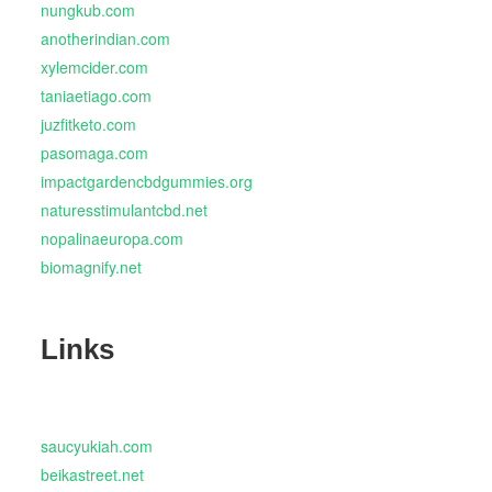
nungkub.com
anotherindian.com
xylemcider.com
taniaetiago.com
juzfitketo.com
pasomaga.com
impactgardencbdgummies.org
naturesstimulantcbd.net
nopalinaeuropa.com
biomagnify.net
Links
saucyukiah.com
beikastreet.net