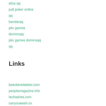
situs qq
judi poker online
qq
bandarqq
pkv games
dominoqq
pkv games dominoqq
qq
Links
baeckereiweber.com
peoplemagazine.info
techashes.com
canyouwash.co