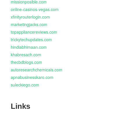
missionposible.com
online-casinos-vegas.com
xfinityrouterlogin.com
marketingjacks.com
topappliancereviews.com
trickytechupdates.com
hindiabhimaan.com
khabresach.com
thecbdblogs.com
autoresearchchemicals.com
apnabusinesskaro.com
suleckiego.com
Links