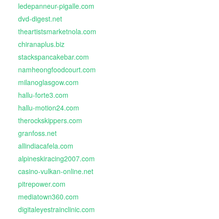
ledepanneur-pigalle.com
dvd-digest.net
theartistsmarketnola.com
chiranaplus.biz
stackspancakebar.com
namheongfoodcourt.com
milanoglasgow.com
hallu-forte3.com
hallu-motion24.com
therockskippers.com
granfoss.net
allindiacafela.com
alpineskiracing2007.com
casino-vulkan-online.net
pitrepower.com
mediatown360.com
digitaleyestrainclinic.com