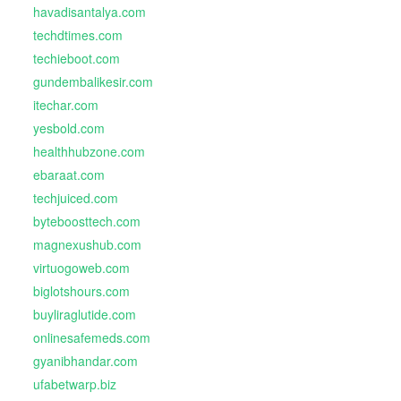
havadisantalya.com
techdtimes.com
techieboot.com
gundembalikesir.com
itechar.com
yesbold.com
healthhubzone.com
ebaraat.com
techjuiced.com
byteboosttech.com
magnexushub.com
virtuogoweb.com
biglotshours.com
buyliraglutide.com
onlinesafemeds.com
gyanibhandar.com
ufabetwarp.biz