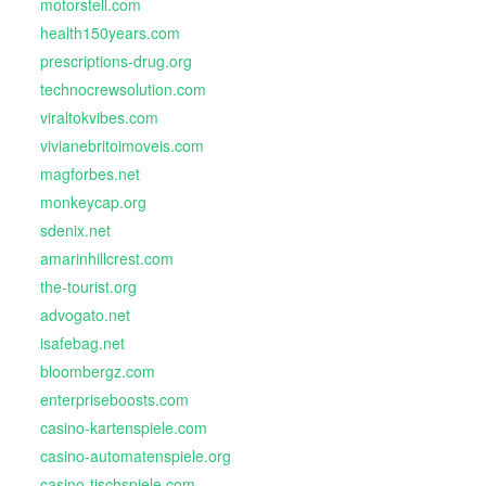
motorstell.com
health150years.com
prescriptions-drug.org
technocrewsolution.com
viraltokvibes.com
vivianebritoimoveis.com
magforbes.net
monkeycap.org
sdenix.net
amarinhillcrest.com
the-tourist.org
advogato.net
isafebag.net
bloombergz.com
enterpriseboosts.com
casino-kartenspiele.com
casino-automatenspiele.org
casino-tischspiele.com