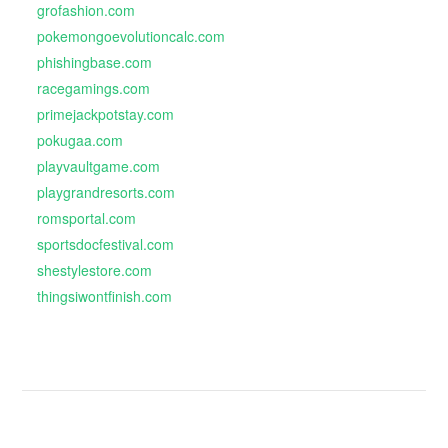
grofashion.com
pokemongoevolutioncalc.com
phishingbase.com
racegamings.com
primejackpotstay.com
pokugaa.com
playvaultgame.com
playgrandresorts.com
romsportal.com
sportsdocfestival.com
shestylestore.com
thingsiwontfinish.com