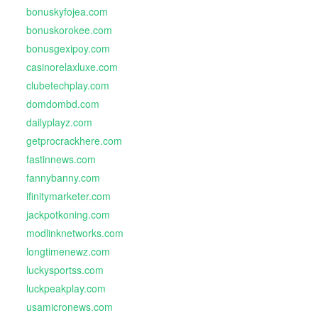
bonuskyfojea.com
bonuskorokee.com
bonusgexipoy.com
casinorelaxluxe.com
clubetechplay.com
domdombd.com
dailyplayz.com
getprocrackhere.com
fastinnews.com
fannybanny.com
ifinitymarketer.com
jackpotkoning.com
modlinknetworks.com
longtimenewz.com
luckysportss.com
luckpeakplay.com
usamicronews.com