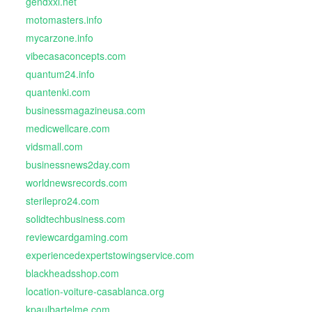
gendxxi.net
motomasters.info
mycarzone.info
vibecasaconcepts.com
quantum24.info
quantenki.com
businessmagazineusa.com
medicwellcare.com
vidsmall.com
businessnews2day.com
worldnewsrecords.com
sterilepro24.com
solidtechbusiness.com
reviewcardgaming.com
experiencedexpertstowingservice.com
blackheadsshop.com
location-voiture-casablanca.org
kpaulbartelme.com