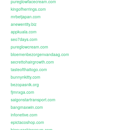
pureglowfacecream.com
kingofherrings.com
mrbetjapan.com
anewentity.biz
appkuala.com
seo7days.com
pureglowcream.com
bloemenbezorgenvandaag.com
secrettohairgrowth.com
tasteofthaitogo.com
bunnynkitty.com
bezopasnik.org
fjmnxga.com
saigonstartransport.com
bangmaxwin.com
infonetive.com
epictacoshop.com
biopuraskinserum.com