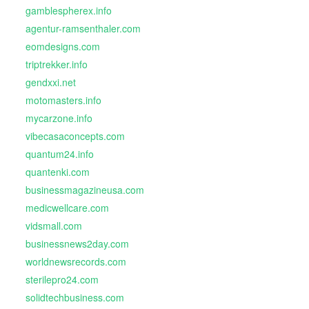
gamblespherex.info
agentur-ramsenthaler.com
eomdesigns.com
triptrekker.info
gendxxi.net
motomasters.info
mycarzone.info
vibecasaconcepts.com
quantum24.info
quantenki.com
businessmagazineusa.com
medicwellcare.com
vidsmall.com
businessnews2day.com
worldnewsrecords.com
sterilepro24.com
solidtechbusiness.com