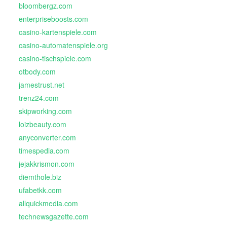
bloombergz.com
enterpriseboosts.com
casino-kartenspiele.com
casino-automatenspiele.org
casino-tischspiele.com
otbody.com
jamestrust.net
trenz24.com
skipworking.com
loizbeauty.com
anyconverter.com
timespedia.com
jejakkrismon.com
diemthole.biz
ufabetkk.com
allquickmedia.com
technewsgazette.com