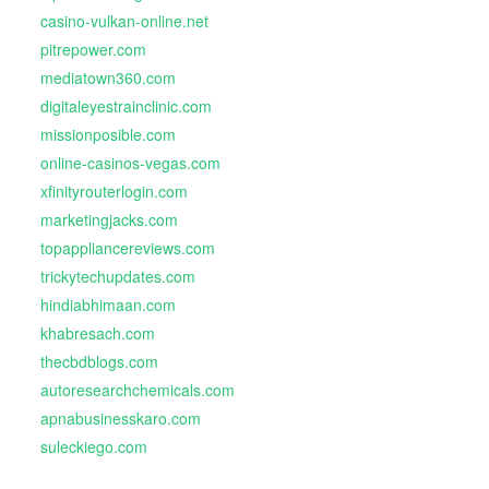
casino-vulkan-online.net
pitrepower.com
mediatown360.com
digitaleyestrainclinic.com
missionposible.com
online-casinos-vegas.com
xfinityrouterlogin.com
marketingjacks.com
topappliancereviews.com
trickytechupdates.com
hindiabhimaan.com
khabresach.com
thecbdblogs.com
autoresearchchemicals.com
apnabusinesskaro.com
suleckiego.com