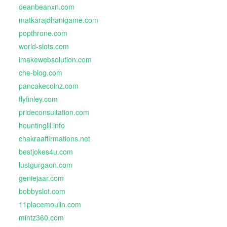
deanbeanxn.com
matkarajdhanigame.com
popthrone.com
world-slots.com
imakewebsolution.com
che-blog.com
pancakecoinz.com
flyfinley.com
prideconsultation.com
hountinglil.info
chakraaffirmations.net
bestjokes4u.com
lustgurgaon.com
geniejaar.com
bobbyslot.com
11placemoulin.com
mintz360.com