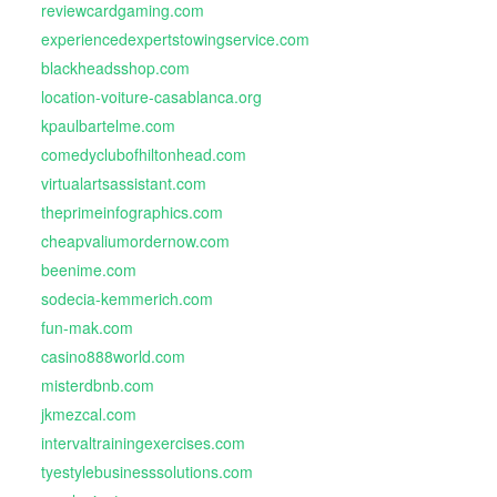
reviewcardgaming.com
experiencedexpertstowingservice.com
blackheadsshop.com
location-voiture-casablanca.org
kpaulbartelme.com
comedyclubofhiltonhead.com
virtualartsassistant.com
theprimeinfographics.com
cheapvaliumordernow.com
beenime.com
sodecia-kemmerich.com
fun-mak.com
casino888world.com
misterdbnb.com
jkmezcal.com
intervaltrainingexercises.com
tyestylebusinesssolutions.com