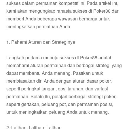
sukses dalam permainan kompetitif ini. Pada artikel ini,
kami akan mengungkap rahasia sukses di Poker88 dan
memberi Anda beberapa wawasan berharga untuk
meningkatkan permainan Anda.
1. Pahami Aturan dan Strateginya
Langkah pertama menuju sukses di Poker88 adalah
memahami aturan permainan dan berbagai strategi yang
dapat membantu Anda menang. Pastikan untuk
membiasakan diri Anda dengan aturan dasar poker,
seperti peringkat tangan, opsi taruhan, dan variasi
permainan. Selain itu, pelajari berbagai strategi poker,
seperti gertakan, peluang pot, dan permainan posisi,
untuk meningkatkan peluang Anda untuk menang.
2. Latihan, Latihan, Latihan