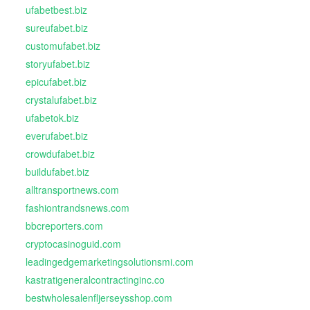
ufabetbest.biz
sureufabet.biz
customufabet.biz
storyufabet.biz
epicufabet.biz
crystalufabet.biz
ufabetok.biz
everufabet.biz
crowdufabet.biz
buildufabet.biz
alltransportnews.com
fashiontrandsnews.com
bbcreporters.com
cryptocasinoguid.com
leadingedgemarketingsolutionsmi.com
kastratigeneralcontractinginc.co
bestwholesalenfljerseysshop.com