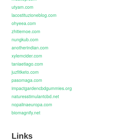
utyam.com
lacostituzioneblog.com
ohyeea.com
zhitiemoe.com
nungkub.com
anotherindian.com
xylemcider.com
taniaetiago.com
juzfitketo.com
pasomaga.com
impactgardencbdgummies.org
naturesstimulantcbd.net
nopalinaeuropa.com
biomagnify.net
Links