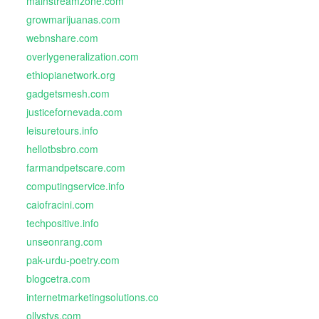
mainstreamzone.com
growmarijuanas.com
webnshare.com
overlygeneralization.com
ethiopianetwork.org
gadgetsmesh.com
justicefornevada.com
leisuretours.info
hellotbsbro.com
farmandpetscare.com
computingservice.info
caiofracini.com
techpositive.info
unseonrang.com
pak-urdu-poetry.com
blogcetra.com
internetmarketingsolutions.co
ollystvs.com