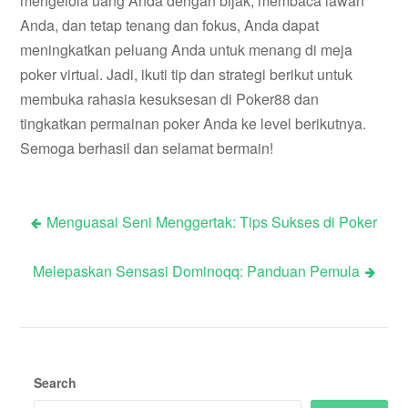
mengelola uang Anda dengan bijak, membaca lawan
Anda, dan tetap tenang dan fokus, Anda dapat
meningkatkan peluang Anda untuk menang di meja
poker virtual. Jadi, ikuti tip dan strategi berikut untuk
membuka rahasia kesuksesan di Poker88 dan
tingkatkan permainan poker Anda ke level berikutnya.
Semoga berhasil dan selamat bermain!
Menguasai Seni Menggertak: Tips Sukses di Poker
Post
Melepaskan Sensasi Dominoqq: Panduan Pemula
navigation
Search