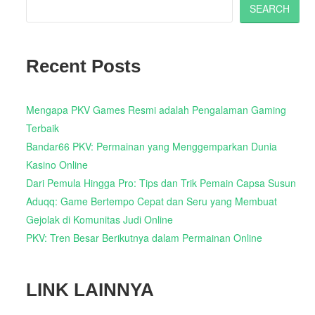
SEARCH
Recent Posts
Mengapa PKV Games Resmi adalah Pengalaman Gaming
Terbaik
Bandar66 PKV: Permainan yang Menggemparkan Dunia
Kasino Online
Dari Pemula Hingga Pro: Tips dan Trik Pemain Capsa Susun
Aduqq: Game Bertempo Cepat dan Seru yang Membuat
Gejolak di Komunitas Judi Online
PKV: Tren Besar Berikutnya dalam Permainan Online
LINK LAINNYA