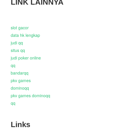
LINK LAINNYA
slot gacor
data hk lengkap
judi qq
situs qq
judi poker online
qq
bandarqq
pkv games
dominoqq
pkv games dominoqq
qq
Links