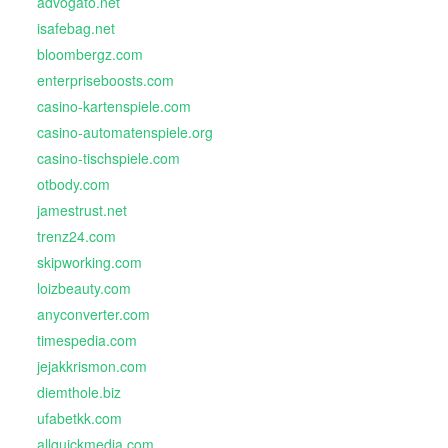
advogato.net
isafebag.net
bloombergz.com
enterpriseboosts.com
casino-kartenspiele.com
casino-automatenspiele.org
casino-tischspiele.com
otbody.com
jamestrust.net
trenz24.com
skipworking.com
loizbeauty.com
anyconverter.com
timespedia.com
jejakkrismon.com
diemthole.biz
ufabetkk.com
allquickmedia.com