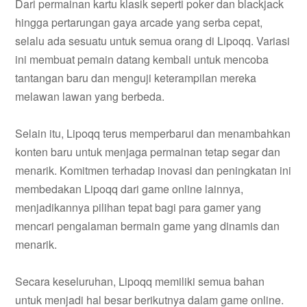
Dari permainan kartu klasik seperti poker dan blackjack
hingga pertarungan gaya arcade yang serba cepat,
selalu ada sesuatu untuk semua orang di Lipoqq. Variasi
ini membuat pemain datang kembali untuk mencoba
tantangan baru dan menguji keterampilan mereka
melawan lawan yang berbeda.
Selain itu, Lipoqq terus memperbarui dan menambahkan
konten baru untuk menjaga permainan tetap segar dan
menarik. Komitmen terhadap inovasi dan peningkatan ini
membedakan Lipoqq dari game online lainnya,
menjadikannya pilihan tepat bagi para gamer yang
mencari pengalaman bermain game yang dinamis dan
menarik.
Secara keseluruhan, Lipoqq memiliki semua bahan
untuk menjadi hal besar berikutnya dalam game online.