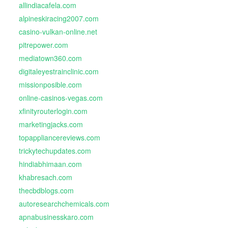
allindiacafela.com
alpineskiracing2007.com
casino-vulkan-online.net
pitrepower.com
mediatown360.com
digitaleyestrainclinic.com
missionposible.com
online-casinos-vegas.com
xfinityrouterlogin.com
marketingjacks.com
topappliancereviews.com
trickytechupdates.com
hindiabhimaan.com
khabresach.com
thecbdblogs.com
autoresearchchemicals.com
apnabusinesskaro.com