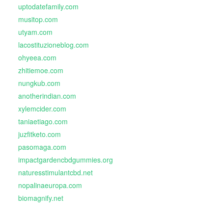
uptodatefamily.com
musitop.com
utyam.com
lacostituzioneblog.com
ohyeea.com
zhitiemoe.com
nungkub.com
anotherindian.com
xylemcider.com
taniaetiago.com
juzfitketo.com
pasomaga.com
impactgardencbdgummies.org
naturesstimulantcbd.net
nopalinaeuropa.com
biomagnify.net