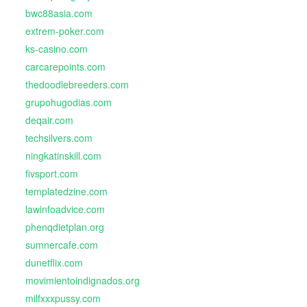
bwc88asia.com
extrem-poker.com
ks-casino.com
carcarepoints.com
thedoodlebreeders.com
grupohugodias.com
deqair.com
techsilvers.com
ningkatinskill.com
fivsport.com
templatedzine.com
lawinfoadvice.com
phenqdietplan.org
sumnercafe.com
dunetflix.com
movimientoindignados.org
milfxxxpussy.com