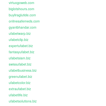
virtuogoweb.com
biglotshours.com
buyliraglutide.com
onlinesafemeds.com
gyanibhandar.com
ufabetwarp.biz
ufabetclip.biz
expertufabet.biz
fantasyufabet.biz
ufabetsiam.biz
swissufabet.biz
ufabetbusiness.biz
greenufabet.biz
ufabetcolor.biz
extraufabet.biz
ufabetlife.biz
ufabetsolutions.biz