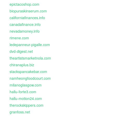
epictacoshop.com
biopuraskinserum.com
californiafinances.info
canadafinance.info
nevadamoney.info
rimene.com
ledepanneur-pigalle.com
dvd-digest.net
theartistsmarketnola.com
chiranaplus.biz
stackspancakebar.com
namheongfoodcourt.com
milanoglasgow.com
hallu-forte3.com
hallu-motion24.com
therockskippers.com
granfoss.net