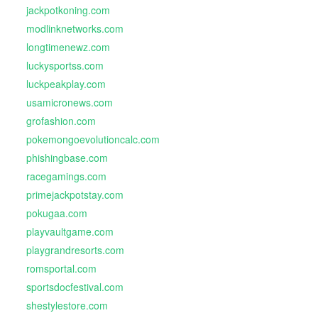
jackpotkoning.com
modlinknetworks.com
longtimenewz.com
luckysportss.com
luckpeakplay.com
usamicronews.com
grofashion.com
pokemongoevolutioncalc.com
phishingbase.com
racegamings.com
primejackpotstay.com
pokugaa.com
playvaultgame.com
playgrandresorts.com
romsportal.com
sportsdocfestival.com
shestylestore.com