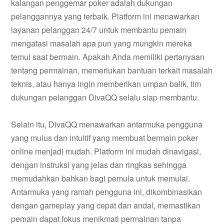
kalangan penggemar poker adalah dukungan
pelanggannya yang terbaik. Platform ini menawarkan
layanan pelanggan 24/7 untuk membantu pemain
mengatasi masalah apa pun yang mungkin mereka
temui saat bermain. Apakah Anda memiliki pertanyaan
tentang permainan, memerlukan bantuan terkait masalah
teknis, atau hanya ingin memberikan umpan balik, tim
dukungan pelanggan DivaQQ selalu siap membantu.
Selain itu, DivaQQ menawarkan antarmuka pengguna
yang mulus dan intuitif yang membuat bermain poker
online menjadi mudah. Platform ini mudah dinavigasi,
dengan instruksi yang jelas dan ringkas sehingga
memudahkan bahkan bagi pemula untuk memulai.
Antarmuka yang ramah pengguna ini, dikombinasikan
dengan gameplay yang cepat dan andal, memastikan
pemain dapat fokus menikmati permainan tanpa