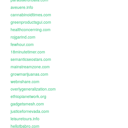
aveuere.info
cannabinoidtimes.com
greenproductsgui.com
healthconcerning.com
rojgarind.com
fewhour.com
18minutetimer.com
semanticseostars.com
mainstreamzone.com
growmarijuanas.com
webnshare.com
overlygeneralization.com
ethiopianetwork.org
gadgetsmesh.com
justicefornevada.com
leisuretours.info
hellotbsbro.com