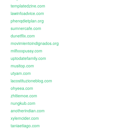
templatedzine.com
lawinfoadvice.com
phenqdietplan.org
sumnercafe.com
dunetflix.com
movimientoindignados.org
milfxxxpussy.com
uptodatefamily.com
musitop.com
utyam.com
lacostituzioneblog.com
ohyeea.com
zhitiemoe.com
nungkub.com
anotherindian.com
xylemcider.com
taniaetiago.com