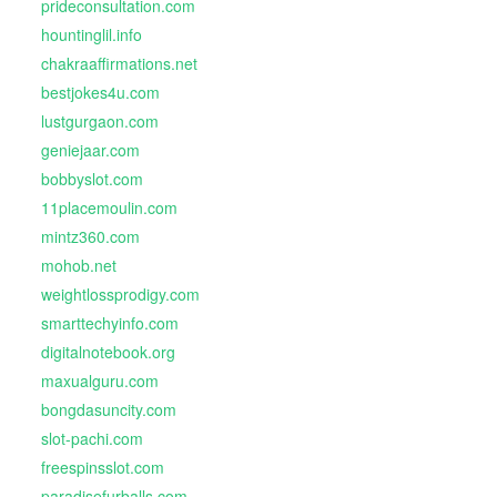
prideconsultation.com
hountinglil.info
chakraaffirmations.net
bestjokes4u.com
lustgurgaon.com
geniejaar.com
bobbyslot.com
11placemoulin.com
mintz360.com
mohob.net
weightlossprodigy.com
smarttechyinfo.com
digitalnotebook.org
maxualguru.com
bongdasuncity.com
slot-pachi.com
freespinsslot.com
paradisefurballs.com