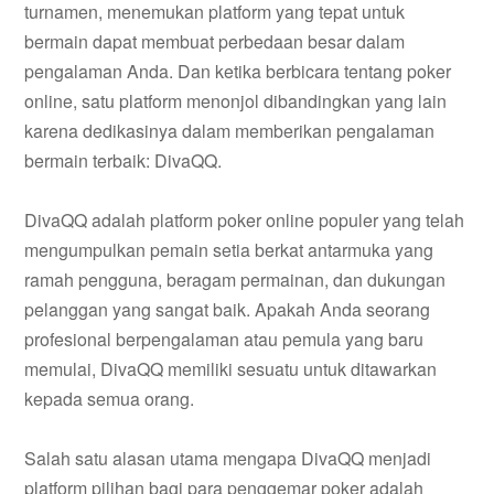
turnamen, menemukan platform yang tepat untuk
bermain dapat membuat perbedaan besar dalam
pengalaman Anda. Dan ketika berbicara tentang poker
online, satu platform menonjol dibandingkan yang lain
karena dedikasinya dalam memberikan pengalaman
bermain terbaik: DivaQQ.
DivaQQ adalah platform poker online populer yang telah
mengumpulkan pemain setia berkat antarmuka yang
ramah pengguna, beragam permainan, dan dukungan
pelanggan yang sangat baik. Apakah Anda seorang
profesional berpengalaman atau pemula yang baru
memulai, DivaQQ memiliki sesuatu untuk ditawarkan
kepada semua orang.
Salah satu alasan utama mengapa DivaQQ menjadi
platform pilihan bagi para penggemar poker adalah