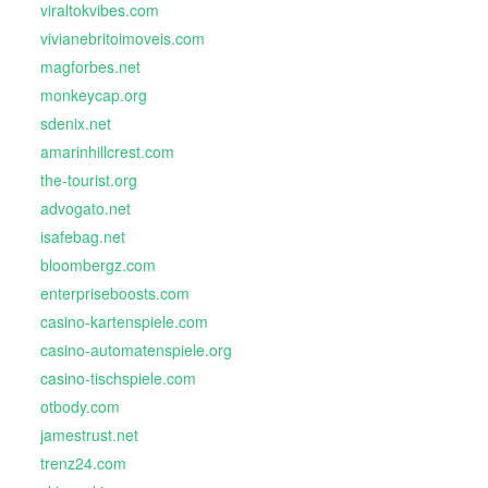
viraltokvibes.com
vivianebritoimoveis.com
magforbes.net
monkeycap.org
sdenix.net
amarinhillcrest.com
the-tourist.org
advogato.net
isafebag.net
bloombergz.com
enterpriseboosts.com
casino-kartenspiele.com
casino-automatenspiele.org
casino-tischspiele.com
otbody.com
jamestrust.net
trenz24.com