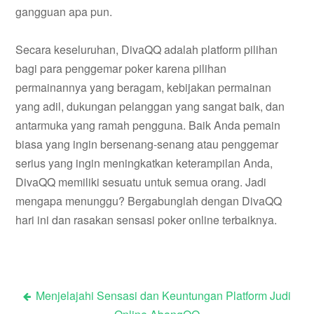
gangguan apa pun.
Secara keseluruhan, DivaQQ adalah platform pilihan
bagi para penggemar poker karena pilihan
permainannya yang beragam, kebijakan permainan
yang adil, dukungan pelanggan yang sangat baik, dan
antarmuka yang ramah pengguna. Baik Anda pemain
biasa yang ingin bersenang-senang atau penggemar
serius yang ingin meningkatkan keterampilan Anda,
DivaQQ memiliki sesuatu untuk semua orang. Jadi
mengapa menunggu? Bergabunglah dengan DivaQQ
hari ini dan rasakan sensasi poker online terbaiknya.
Menjelajahi Sensasi dan Keuntungan Platform Judi
Post