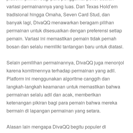
variasi permainannya yang luas. Dari Texas Hold’em
tradisional hingga Omaha, Seven Card Stud, dan
banyak lagi, DivaQQ menawarkan beragam pilihan
permainan untuk disesuaikan dengan preferensi setiap
pemain. Variasi ini memastikan pemain tidak pernah
bosan dan selalu memiliki tantangan baru untuk diatasi.
Selain pemilihan permainannya, DivaQQ juga menonjol
karena komitmennya terhadap permainan yang adil.
Platform ini menggunakan algoritme canggih dan
langkah-langkah keamanan untuk memastikan bahwa
permainan selalu adil dan acak, memberikan
ketenangan pikiran bagi para pemain bahwa mereka
bermain di lapangan permainan yang setara.
Alasan lain mengapa DivaQQ begitu populer di