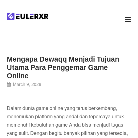
Skip
to
content
Mengapa Dewaqq Menjadi Tujuan
Utama Para Penggemar Game
Online
March 9, 2026
Dalam dunia game online yang terus berkembang,
menemukan platform yang andal dan tepercaya untuk
memenuhi kebutuhan game Anda bisa menjadi tugas
yang sulit. Dengan begitu banyak pilihan yang tersedia,