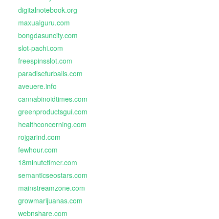
digitalnotebook.org
maxualguru.com
bongdasuncity.com
slot-pachi.com
freespinsslot.com
paradisefurballs.com
aveuere.info
cannabinoidtimes.com
greenproductsgui.com
healthconcerning.com
rojgarind.com
fewhour.com
18minutetimer.com
semanticseostars.com
mainstreamzone.com
growmarijuanas.com
webnshare.com