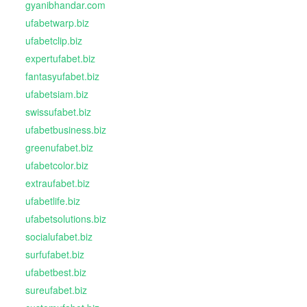
gyanibhandar.com
ufabetwarp.biz
ufabetclip.biz
expertufabet.biz
fantasyufabet.biz
ufabetsiam.biz
swissufabet.biz
ufabetbusiness.biz
greenufabet.biz
ufabetcolor.biz
extraufabet.biz
ufabetlife.biz
ufabetsolutions.biz
socialufabet.biz
surfufabet.biz
ufabetbest.biz
sureufabet.biz