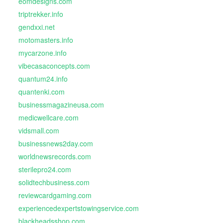
eomdesigns.com
triptrekker.info
gendxxi.net
motomasters.info
mycarzone.info
vibecasaconcepts.com
quantum24.info
quantenki.com
businessmagazineusa.com
medicwellcare.com
vidsmall.com
businessnews2day.com
worldnewsrecords.com
sterilepro24.com
solidtechbusiness.com
reviewcardgaming.com
experiencedexpertstowingservice.com
blackheadsshop.com