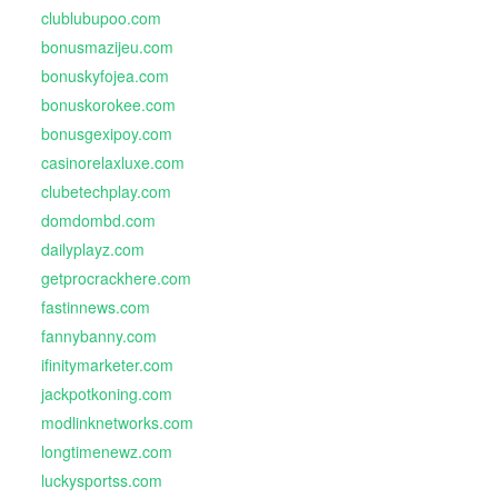
clublubupoo.com
bonusmazijeu.com
bonuskyfojea.com
bonuskorokee.com
bonusgexipoy.com
casinorelaxluxe.com
clubetechplay.com
domdombd.com
dailyplayz.com
getprocrackhere.com
fastinnews.com
fannybanny.com
ifinitymarketer.com
jackpotkoning.com
modlinknetworks.com
longtimenewz.com
luckysportss.com