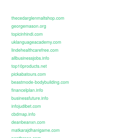
thecedarglenmaltshop.com
georgemason.org
topicinhindi.com
uklanguageacademy.com
lindehealthcarefree.com
allbusinessjobs.info
top10products.net
pickabatours.com
beastmode-bodybuilding.com
financelplan.info
businessfuture.info
infojudibet.com
cbdmap.info
deanbeanxn.com
matkarajdhanigame.com