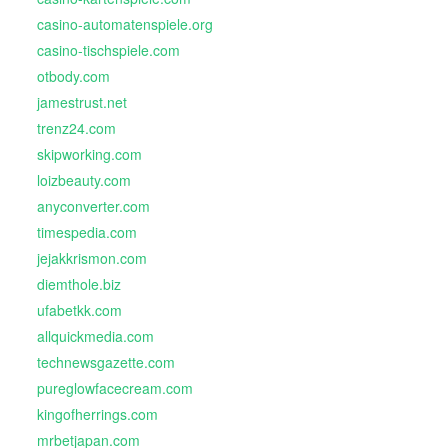
casino-automatenspiele.org
casino-tischspiele.com
otbody.com
jamestrust.net
trenz24.com
skipworking.com
loizbeauty.com
anyconverter.com
timespedia.com
jejakkrismon.com
diemthole.biz
ufabetkk.com
allquickmedia.com
technewsgazette.com
pureglowfacecream.com
kingofherrings.com
mrbetjapan.com