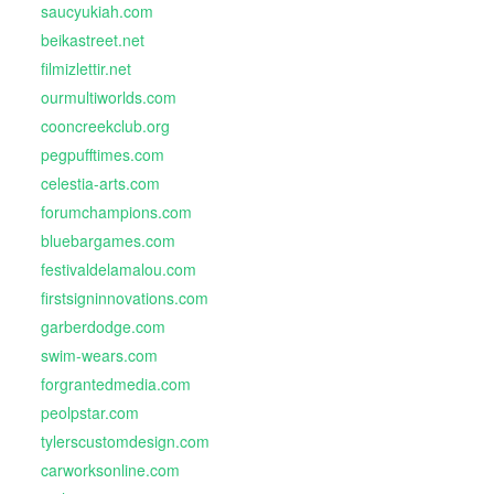
saucyukiah.com
beikastreet.net
filmizlettir.net
ourmultiworlds.com
cooncreekclub.org
pegpufftimes.com
celestia-arts.com
forumchampions.com
bluebargames.com
festivaldelamalou.com
firstsigninnovations.com
garberdodge.com
swim-wears.com
forgrantedmedia.com
peolpstar.com
tylerscustomdesign.com
carworksonline.com