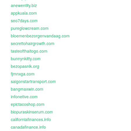
anewentity.biz
appkuala.com
seo7days.com
pureglowcream.com
bloemenbezorgenvandaag.com
secrettohairgrowth.com
tasteofthaitogo.com
bunnynkitty.com
bezopasnik.org
fjmnxga.com
saigonstartransport.com
bangmaxwin.com
infonetive.com
epictacoshop.com
biopuraskinserum.com
californiafinances.info
canadafinance.info