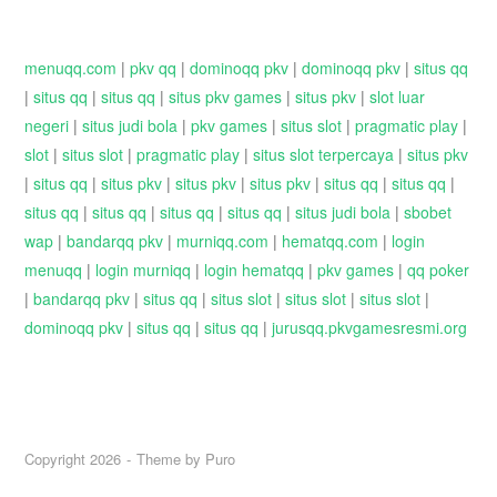
menuqq.com
|
pkv qq
|
dominoqq pkv
|
dominoqq pkv
|
situs qq
|
situs qq
|
situs qq
|
situs pkv games
|
situs pkv
|
slot luar
negeri
|
situs judi bola
|
pkv games
|
situs slot
|
pragmatic play
|
slot
|
situs slot
|
pragmatic play
|
situs slot terpercaya
|
situs pkv
|
situs qq
|
situs pkv
|
situs pkv
|
situs pkv
|
situs qq
|
situs qq
|
situs qq
|
situs qq
|
situs qq
|
situs qq
|
situs judi bola
|
sbobet
wap
|
bandarqq pkv
|
murniqq.com
|
hematqq.com
|
login
menuqq
|
login murniqq
|
login hematqq
|
pkv games
|
qq poker
|
bandarqq pkv
|
situs qq
|
situs slot
|
situs slot
|
situs slot
|
dominoqq pkv
|
situs qq
|
situs qq
|
jurusqq.pkvgamesresmi.org
Copyright 2026
Theme by
Puro