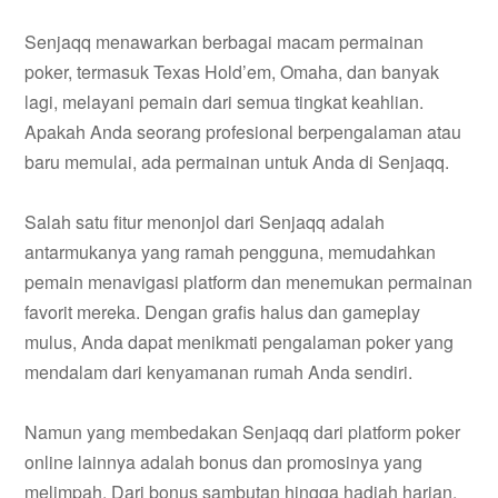
Senjaqq menawarkan berbagai macam permainan
poker, termasuk Texas Hold’em, Omaha, dan banyak
lagi, melayani pemain dari semua tingkat keahlian.
Apakah Anda seorang profesional berpengalaman atau
baru memulai, ada permainan untuk Anda di Senjaqq.
Salah satu fitur menonjol dari Senjaqq adalah
antarmukanya yang ramah pengguna, memudahkan
pemain menavigasi platform dan menemukan permainan
favorit mereka. Dengan grafis halus dan gameplay
mulus, Anda dapat menikmati pengalaman poker yang
mendalam dari kenyamanan rumah Anda sendiri.
Namun yang membedakan Senjaqq dari platform poker
online lainnya adalah bonus dan promosinya yang
melimpah. Dari bonus sambutan hingga hadiah harian,