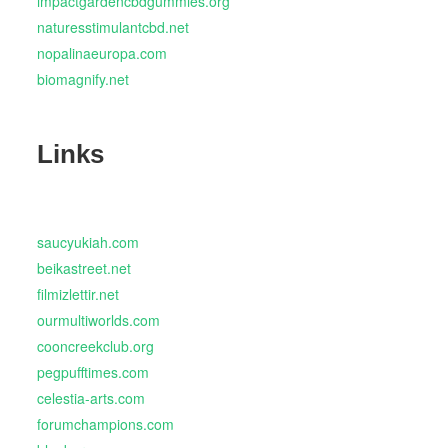
impactgardencbdgummies.org
naturesstimulantcbd.net
nopalinaeuropa.com
biomagnify.net
Links
saucyukiah.com
beikastreet.net
filmizlettir.net
ourmultiworlds.com
cooncreekclub.org
pegpufftimes.com
celestia-arts.com
forumchampions.com