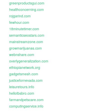
greenproductsgui.com
healthconcerning.com
rojgarind.com
fewhour.com
18minutetimer.com
semanticseostars.com
mainstreamzone.com
growmarijuanas.com
webnshare.com
overlygeneralization.com
ethiopianetwork.org
gadgetsmesh.com
justicefornevada.com
leisuretours.info
hellotbsbro.com
farmandpetscare.com
computingservice.info