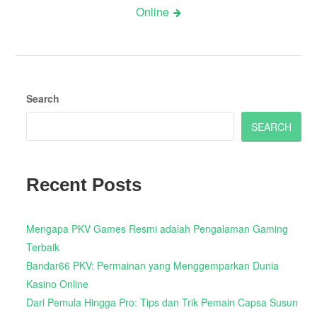
Online
Search
SEARCH
Recent Posts
Mengapa PKV Games Resmi adalah Pengalaman Gaming
Terbaik
Bandar66 PKV: Permainan yang Menggemparkan Dunia
Kasino Online
Dari Pemula Hingga Pro: Tips dan Trik Pemain Capsa Susun