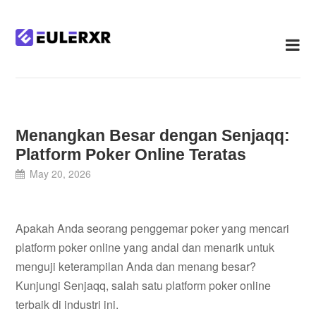
Skip
to
content
Menangkan Besar dengan Senjaqq:
Platform Poker Online Teratas
May 20, 2026
Apakah Anda seorang penggemar poker yang mencari
platform poker online yang andal dan menarik untuk
menguji keterampilan Anda dan menang besar?
Kunjungi Senjaqq, salah satu platform poker online
terbaik di industri ini.