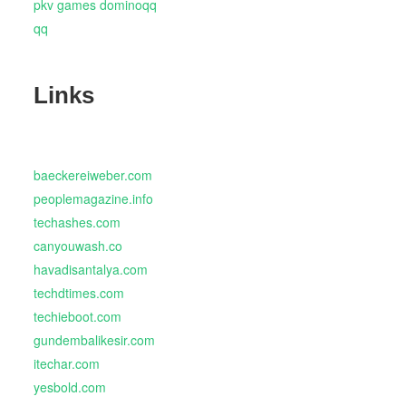
pkv games dominoqq
qq
Links
baeckereiweber.com
peoplemagazine.info
techashes.com
canyouwash.co
havadisantalya.com
techdtimes.com
techieboot.com
gundembalikesir.com
itechar.com
yesbold.com