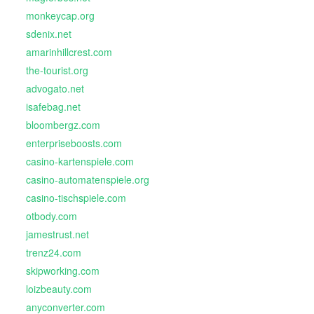
monkeycap.org
sdenix.net
amarinhillcrest.com
the-tourist.org
advogato.net
isafebag.net
bloombergz.com
enterpriseboosts.com
casino-kartenspiele.com
casino-automatenspiele.org
casino-tischspiele.com
otbody.com
jamestrust.net
trenz24.com
skipworking.com
loizbeauty.com
anyconverter.com