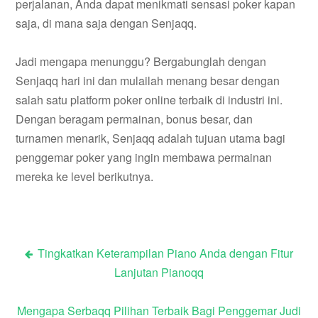
perjalanan, Anda dapat menikmati sensasi poker kapan
saja, di mana saja dengan Senjaqq.
Jadi mengapa menunggu? Bergabunglah dengan
Senjaqq hari ini dan mulailah menang besar dengan
salah satu platform poker online terbaik di industri ini.
Dengan beragam permainan, bonus besar, dan
turnamen menarik, Senjaqq adalah tujuan utama bagi
penggemar poker yang ingin membawa permainan
mereka ke level berikutnya.
Tingkatkan Keterampilan Piano Anda dengan Fitur
Post
Lanjutan Pianoqq
navigation
Mengapa Serbaqq Pilihan Terbaik Bagi Penggemar Judi