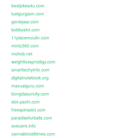
bestjokes4u.com
lustgurgaon.com
geniejaar.com
bobbyslot.com
11placemoulin.com
mintz360.com
mohob.net
weightlossprodigy.com
smarttechyinfo.com
digitalnotebook.org
maxualguru.com
bongdasuncity.com
slot-pachi.com
freespinsslot.com
paradisefurballs.com
aveuere.info
cannabinoidtimes.com