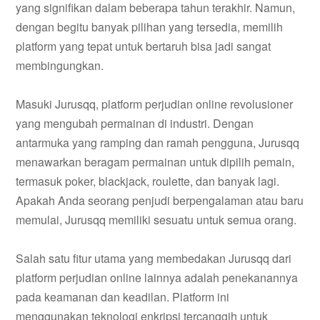
yang signifikan dalam beberapa tahun terakhir. Namun,
dengan begitu banyak pilihan yang tersedia, memilih
platform yang tepat untuk bertaruh bisa jadi sangat
membingungkan.
Masuki Jurusqq, platform perjudian online revolusioner
yang mengubah permainan di industri. Dengan
antarmuka yang ramping dan ramah pengguna, Jurusqq
menawarkan beragam permainan untuk dipilih pemain,
termasuk poker, blackjack, roulette, dan banyak lagi.
Apakah Anda seorang penjudi berpengalaman atau baru
memulai, Jurusqq memiliki sesuatu untuk semua orang.
Salah satu fitur utama yang membedakan Jurusqq dari
platform perjudian online lainnya adalah penekanannya
pada keamanan dan keadilan. Platform ini
menggunakan teknologi enkripsi tercanggih untuk