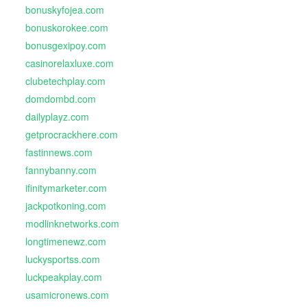
bonuskyfojea.com
bonuskorokee.com
bonusgexipoy.com
casinorelaxluxe.com
clubetechplay.com
domdombd.com
dailyplayz.com
getprocrackhere.com
fastinnews.com
fannybanny.com
ifinitymarketer.com
jackpotkoning.com
modlinknetworks.com
longtimenewz.com
luckysportss.com
luckpeakplay.com
usamicronews.com