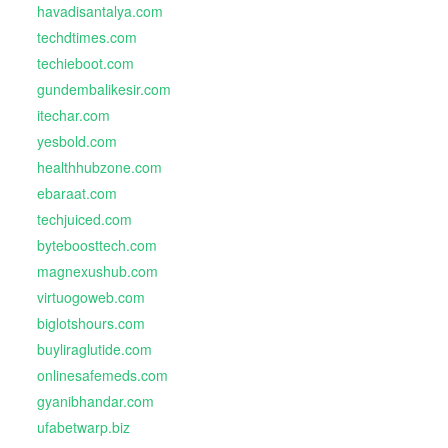
havadisantalya.com
techdtimes.com
techieboot.com
gundembalikesir.com
itechar.com
yesbold.com
healthhubzone.com
ebaraat.com
techjuiced.com
byteboosttech.com
magnexushub.com
virtuogoweb.com
biglotshours.com
buyliraglutide.com
onlinesafemeds.com
gyanibhandar.com
ufabetwarp.biz