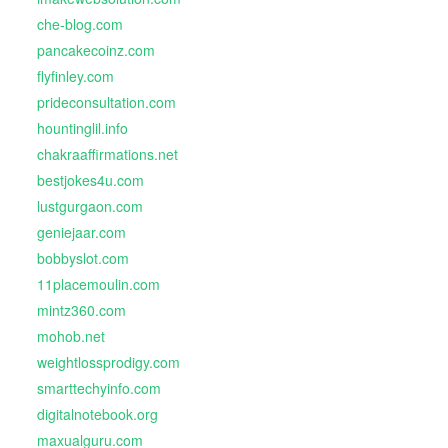
che-blog.com
pancakecoinz.com
flyfinley.com
prideconsultation.com
hountinglil.info
chakraaffirmations.net
bestjokes4u.com
lustgurgaon.com
geniejaar.com
bobbyslot.com
11placemoulin.com
mintz360.com
mohob.net
weightlossprodigy.com
smarttechyinfo.com
digitalnotebook.org
maxualguru.com