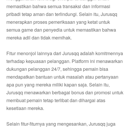
memastikan bahwa semua transaksi dan informasi
pribadi tetap aman dan terlindungi. Selain itu, Jurusqq
menerapkan proses pemeriksaan yang ketat untuk
semua game dan penyedia untuk memastikan bahwa
mereka adil dan tidak memihak.
Fitur menonjol lainnya dari Jurusqq adalah komitmennya
terhadap kepuasan pelanggan. Platform ini menawarkan
dukungan pelanggan 24/7, sehingga pemain bisa
mendapatkan bantuan untuk masalah atau pertanyaan
apa pun yang mereka miliki kapan saja. Selain itu,
Jurusqq menawarkan berbagai bonus dan promosi untuk
membuat pemain tetap terlibat dan dihargai atas
kesetiaan mereka.
Selain fitur-fiturnya yang mengesankan, Jurusqq juga