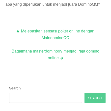
apa yang diperlukan untuk menjadi juara DominoQQ?
Melepaskan sensasi poker online dengan
Post
MaindominoQQ
navigation
Bagaimana masterdomino99 menjadi raja domino
online
Search
SEARCH