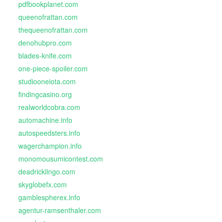
pdfbookplanet.com
queenofrattan.com
thequeenofrattan.com
denohubpro.com
blades-knife.com
one-piece-spoiler.com
studiooneiota.com
findingcasino.org
realworldcobra.com
automachine.info
autospeedsters.info
wagerchampion.info
monomousumicontest.com
deadricklingo.com
skyglobefx.com
gamblespherex.info
agentur-ramsenthaler.com