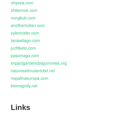
ohyeea.com
zhitiemoe.com
nungkub.com
anotherindian.com
xylemcider.com
taniaetiago.com
juzfitketo.com
pasomaga.com
impactgardencbdgummies.org
naturesstimulantcbd.net
nopalinaeuropa.com
biomagnify.net
Links