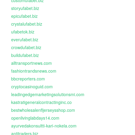
customufabet.biz
storyufabet.biz
epicufabet.biz
crystalufabet.biz
ufabetok.biz
everufabet.biz
crowdufabet.biz
buildufabet.biz
alltransportnews.com
fashiontrandsnews.com
bbcreporters.com
cryptocasinoguid.com
leadingedgemarketingsolutionsmi.com
kastratigeneralcontractinginc.co
bestwholesalenfljerseysshop.com
openlivinglabdays14.com
ayurvedakonsultti-kari-nokela.com
antitraders.biz