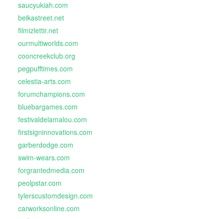
saucyukiah.com
beikastreet.net
filmizlettir.net
ourmultiworlds.com
cooncreekclub.org
pegpufftimes.com
celestia-arts.com
forumchampions.com
bluebargames.com
festivaldelamalou.com
firstsigninnovations.com
garberdodge.com
swim-wears.com
forgrantedmedia.com
peolpstar.com
tylerscustomdesign.com
carworksonline.com