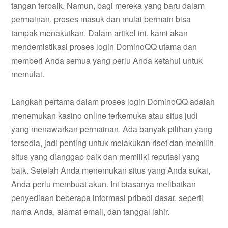
tangan terbaik. Namun, bagi mereka yang baru dalam
permainan, proses masuk dan mulai bermain bisa
tampak menakutkan. Dalam artikel ini, kami akan
mendemistikasi proses login DominoQQ utama dan
memberi Anda semua yang perlu Anda ketahui untuk
memulai.
Langkah pertama dalam proses login DominoQQ adalah
menemukan kasino online terkemuka atau situs judi
yang menawarkan permainan. Ada banyak pilihan yang
tersedia, jadi penting untuk melakukan riset dan memilih
situs yang dianggap baik dan memiliki reputasi yang
baik. Setelah Anda menemukan situs yang Anda sukai,
Anda perlu membuat akun. Ini biasanya melibatkan
penyediaan beberapa informasi pribadi dasar, seperti
nama Anda, alamat email, dan tanggal lahir.