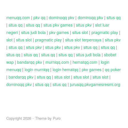
menuqq.com
|
pkv qq
|
dominoqq pkv
|
dominoqq pkv
|
situs qq
|
situs qq
|
situs qq
|
situs pkv games
|
situs pkv
|
slot luar
negeri
|
situs judi bola
|
pkv games
|
situs slot
|
pragmatic play
|
slot
|
situs slot
|
pragmatic play
|
situs slot terpercaya
|
situs pkv
|
situs qq
|
situs pkv
|
situs pkv
|
situs pkv
|
situs qq
|
situs qq
|
situs qq
|
situs qq
|
situs qq
|
situs qq
|
situs judi bola
|
sbobet
wap
|
bandarqq pkv
|
murniqq.com
|
hematqq.com
|
login
menuqq
|
login murniqq
|
login hematqq
|
pkv games
|
qq poker
|
bandarqq pkv
|
situs qq
|
situs slot
|
situs slot
|
situs slot
|
dominoqq pkv
|
situs qq
|
situs qq
|
jurusqq.pkvgamesresmi.org
Copyright 2026
Theme by
Puro