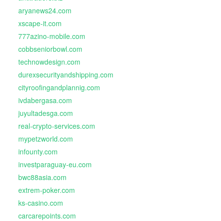
aryanews24.com
xscape-it.com
777azino-mobile.com
cobbseniorbowl.com
technowdesign.com
durexsecurityandshipping.com
cityroofingandplannig.com
ivdabergasa.com
juyultadesga.com
real-crypto-services.com
mypetzworld.com
infounty.com
investparaguay-eu.com
bwc88asia.com
extrem-poker.com
ks-casino.com
carcarepoints.com