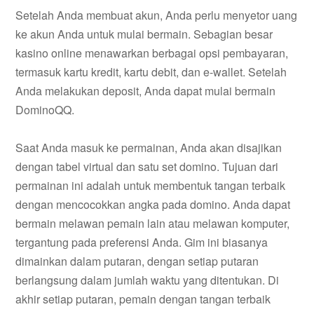
Setelah Anda membuat akun, Anda perlu menyetor uang
ke akun Anda untuk mulai bermain. Sebagian besar
kasino online menawarkan berbagai opsi pembayaran,
termasuk kartu kredit, kartu debit, dan e-wallet. Setelah
Anda melakukan deposit, Anda dapat mulai bermain
DominoQQ.
Saat Anda masuk ke permainan, Anda akan disajikan
dengan tabel virtual dan satu set domino. Tujuan dari
permainan ini adalah untuk membentuk tangan terbaik
dengan mencocokkan angka pada domino. Anda dapat
bermain melawan pemain lain atau melawan komputer,
tergantung pada preferensi Anda. Gim ini biasanya
dimainkan dalam putaran, dengan setiap putaran
berlangsung dalam jumlah waktu yang ditentukan. Di
akhir setiap putaran, pemain dengan tangan terbaik