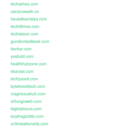
techashes.com
canyouwash.co
havadisantalya.com
techdtimes.com
techieboot.com
gundembalikesir.com
itechar.com
yesbold.com
healthhubzone.com
ebaraat.com
techjuiced.com
byteboosttech.com
magnexushub.com
virtuogoweb.com
biglotshours.com
buyliraglutide.com
onlinesafemeds.com