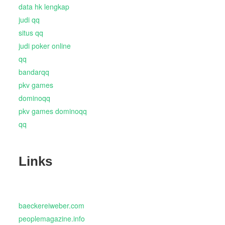
data hk lengkap
judi qq
situs qq
judi poker online
qq
bandarqq
pkv games
dominoqq
pkv games dominoqq
qq
Links
baeckereiweber.com
peoplemagazine.info