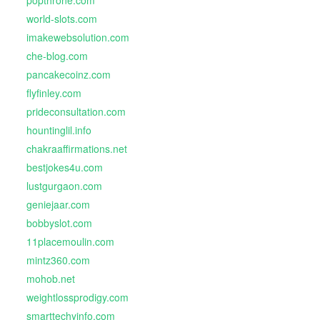
popthrone.com
world-slots.com
imakewebsolution.com
che-blog.com
pancakecoinz.com
flyfinley.com
prideconsultation.com
hountinglil.info
chakraaffirmations.net
bestjokes4u.com
lustgurgaon.com
geniejaar.com
bobbyslot.com
11placemoulin.com
mintz360.com
mohob.net
weightlossprodigy.com
smarttechyinfo.com