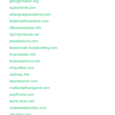
georgemason.org
topicinhindi.com
uklanguageacademy.com
lindehealthcarefree.com
allbusinessjobs.info
top10products.net
pickabatours.com
beastmode-bodybuilding.com
financelplan.info
businessfuture.info
infojudibet.com
cbdmap.info
deanbeanxn.com
matkarajdhanigame.com
popthrone.com
world-slots.com
imakewebsolution.com
che-blog.com