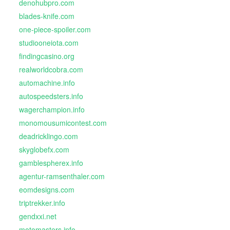
denohubpro.com
blades-knife.com
one-piece-spoiler.com
studiooneiota.com
findingcasino.org
realworldcobra.com
automachine.info
autospeedsters.info
wagerchampion.info
monomousumicontest.com
deadricklingo.com
skyglobefx.com
gamblespherex.info
agentur-ramsenthaler.com
eomdesigns.com
triptrekker.info
gendxxi.net
motomasters.info