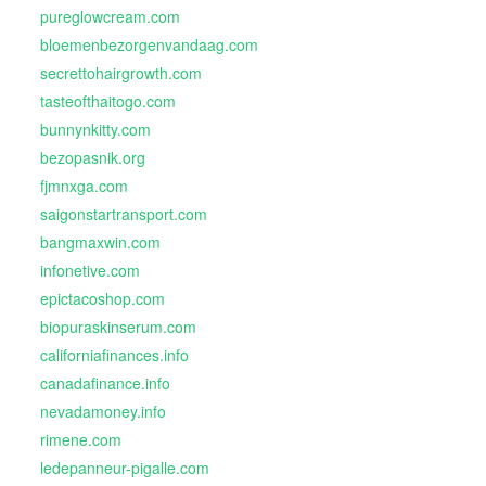
pureglowcream.com
bloemenbezorgenvandaag.com
secrettohairgrowth.com
tasteofthaitogo.com
bunnynkitty.com
bezopasnik.org
fjmnxga.com
saigonstartransport.com
bangmaxwin.com
infonetive.com
epictacoshop.com
biopuraskinserum.com
californiafinances.info
canadafinance.info
nevadamoney.info
rimene.com
ledepanneur-pigalle.com