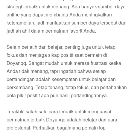
strategi terbaik untuk menang. Ada banyak sumber daya
online yang dapat membantu Anda meningkatkan
keterampilan, jadi manfaatkan sumber daya tersebut dan
jadilah ahli dalam permainan favorit Anda.
Selain berlatih dan belajar, penting juga untuk tetap
fokus dan menjaga sikap positif saat bermain di
Doyanqq. Sangat mudah untuk merasa frustrasi ketika
Anda tidak menang, tapi ingatlah bahwa setiap
pertandingan adalah kesempatan untuk belajar dan
berkembang. Tetap tenang, tetap fokus, dan pertahankan
pola pikir positif apa pun hasil pertandingannya.
Terakhir, salah satu cara terbaik untuk menguasai
permainan terbaik Doyanqq adalah belajar dari para
profesional. Perhatikan bagaimana pemain top