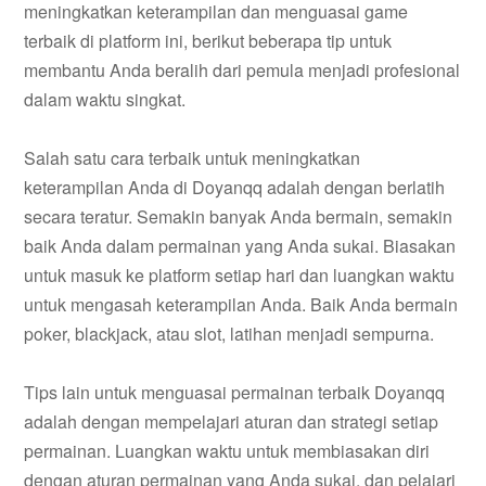
meningkatkan keterampilan dan menguasai game
terbaik di platform ini, berikut beberapa tip untuk
membantu Anda beralih dari pemula menjadi profesional
dalam waktu singkat.
Salah satu cara terbaik untuk meningkatkan
keterampilan Anda di Doyanqq adalah dengan berlatih
secara teratur. Semakin banyak Anda bermain, semakin
baik Anda dalam permainan yang Anda sukai. Biasakan
untuk masuk ke platform setiap hari dan luangkan waktu
untuk mengasah keterampilan Anda. Baik Anda bermain
poker, blackjack, atau slot, latihan menjadi sempurna.
Tips lain untuk menguasai permainan terbaik Doyanqq
adalah dengan mempelajari aturan dan strategi setiap
permainan. Luangkan waktu untuk membiasakan diri
dengan aturan permainan yang Anda sukai, dan pelajari