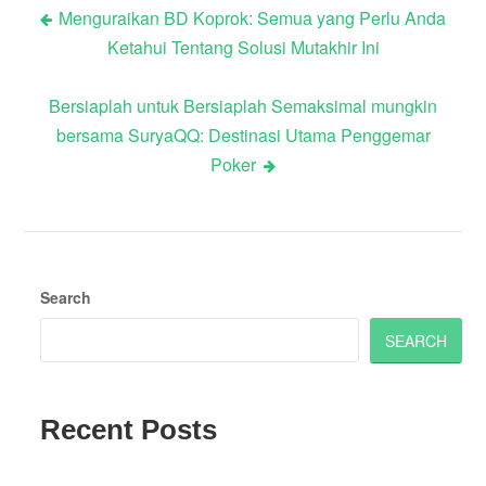
Menguraikan BD Koprok: Semua yang Perlu Anda
Post
Ketahui Tentang Solusi Mutakhir Ini
navigation
Bersiaplah untuk Bersiaplah Semaksimal mungkin
bersama SuryaQQ: Destinasi Utama Penggemar
Poker
Search
SEARCH
Recent Posts