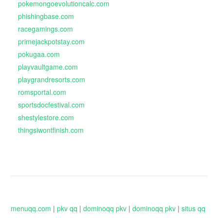
pokemongoevolutioncalc.com
phishingbase.com
racegamings.com
primejackpotstay.com
pokugaa.com
playvaultgame.com
playgrandresorts.com
romsportal.com
sportsdocfestival.com
shestylestore.com
thingsiwontfinish.com
menuqq.com
|
pkv qq
|
dominoqq pkv
|
dominoqq pkv
|
situs qq