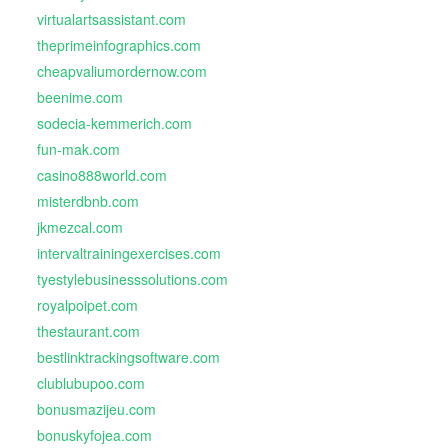
virtualartsassistant.com
theprimeinfographics.com
cheapvaliumordernow.com
beenime.com
sodecia-kemmerich.com
fun-mak.com
casino888world.com
misterdbnb.com
jkmezcal.com
intervaltrainingexercises.com
tyestylebusinesssolutions.com
royalpoipet.com
thestaurant.com
bestlinktrackingsoftware.com
clublubupoo.com
bonusmazijeu.com
bonuskyfojea.com