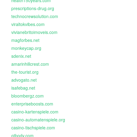
health150years.com
prescriptions-drug.org
technocrewsolution.com
viraltokvibes.com
vivianebritoimoveis.com
magforbes.net
monkeycap.org
sdenix.net
amarinhillcrest.com
the-tourist.org
advogato.net
isafebag.net
bloombergz.com
enterpriseboosts.com
casino-kartenspiele.com
casino-automatenspiele.org
casino-tischspiele.com
otbody.com