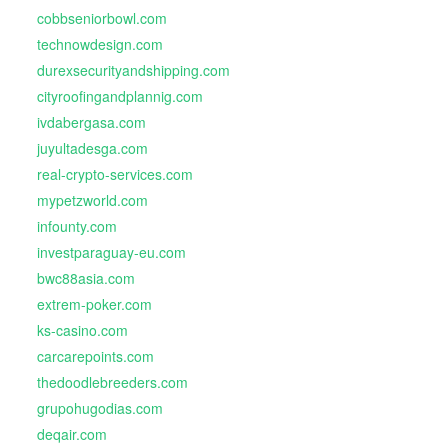
cobbseniorbowl.com
technowdesign.com
durexsecurityandshipping.com
cityroofingandplannig.com
ivdabergasa.com
juyultadesga.com
real-crypto-services.com
mypetzworld.com
infounty.com
investparaguay-eu.com
bwc88asia.com
extrem-poker.com
ks-casino.com
carcarepoints.com
thedoodlebreeders.com
grupohugodias.com
deqair.com