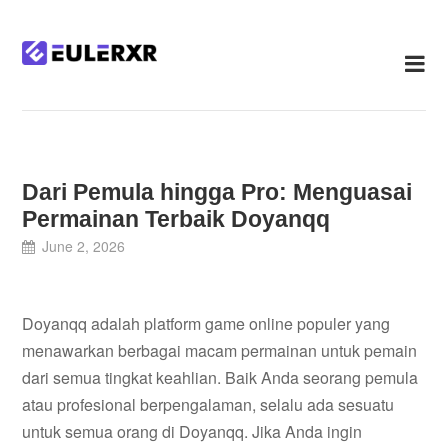
Skip
to
content
Dari Pemula hingga Pro: Menguasai
Permainan Terbaik Doyanqq
June 2, 2026
Doyanqq adalah platform game online populer yang
menawarkan berbagai macam permainan untuk pemain
dari semua tingkat keahlian. Baik Anda seorang pemula
atau profesional berpengalaman, selalu ada sesuatu
untuk semua orang di Doyanqq. Jika Anda ingin