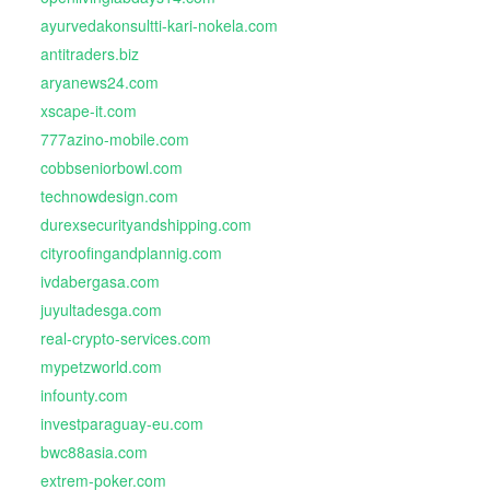
ayurvedakonsultti-kari-nokela.com
antitraders.biz
aryanews24.com
xscape-it.com
777azino-mobile.com
cobbseniorbowl.com
technowdesign.com
durexsecurityandshipping.com
cityroofingandplannig.com
ivdabergasa.com
juyultadesga.com
real-crypto-services.com
mypetzworld.com
infounty.com
investparaguay-eu.com
bwc88asia.com
extrem-poker.com