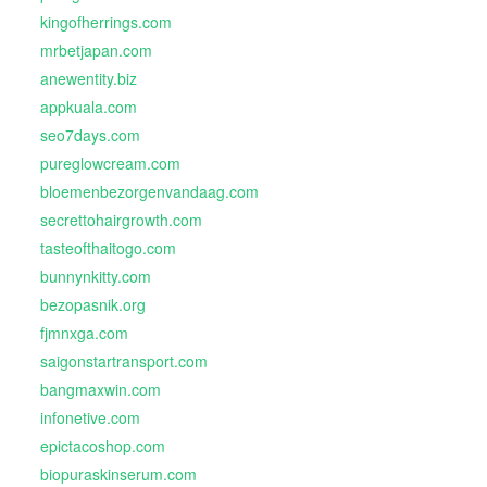
kingofherrings.com
mrbetjapan.com
anewentity.biz
appkuala.com
seo7days.com
pureglowcream.com
bloemenbezorgenvandaag.com
secrettohairgrowth.com
tasteofthaitogo.com
bunnynkitty.com
bezopasnik.org
fjmnxga.com
saigonstartransport.com
bangmaxwin.com
infonetive.com
epictacoshop.com
biopuraskinserum.com