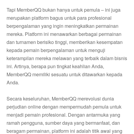
Tapi MemberQQ bukan hanya untuk pemula – ini juga
merupakan platform bagus untuk para profesional
berpengalaman yang ingin meningkatkan permainan
mereka. Platform ini menawarkan berbagai permainan
dan turnamen berisiko tinggi, memberikan kesempatan
kepada pemain berpengalaman untuk menguji
keterampilan mereka melawan yang terbaik dalam bisnis
ini. Artinya, berapa pun tingkat keahlian Anda,
MemberQQ memiliki sesuatu untuk ditawarkan kepada
Anda.
Secara keseluruhan, MemberQQ merevolusi dunia
perjudian online dengan mempermudah pemula untuk
menjadi pemain profesional. Dengan antarmuka yang
ramah pengguna, sumber daya yang bermanfaat, dan
beragam permainan, platform ini adalah titik awal yang