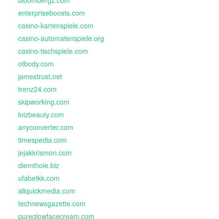
enterpriseboosts.com
casino-kartenspiele.com
casino-automatenspiele.org
casino-tischspiele.com
otbody.com
jamestrust.net
trenz24.com
skipworking.com
loizbeauty.com
anyconverter.com
timespedia.com
jejakkrismon.com
diemthole.biz
ufabetkk.com
allquickmedia.com
technewsgazette.com
pureglowfacecream.com