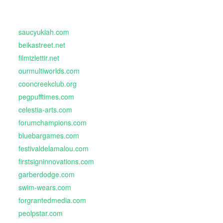
saucyukiah.com
beikastreet.net
filmizlettir.net
ourmultiworlds.com
cooncreekclub.org
pegpufftimes.com
celestia-arts.com
forumchampions.com
bluebargames.com
festivaldelamalou.com
firstsigninnovations.com
garberdodge.com
swim-wears.com
forgrantedmedia.com
peolpstar.com