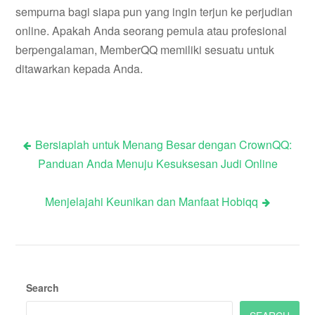
sempurna bagi siapa pun yang ingin terjun ke perjudian
online. Apakah Anda seorang pemula atau profesional
berpengalaman, MemberQQ memiliki sesuatu untuk
ditawarkan kepada Anda.
Bersiaplah untuk Menang Besar dengan CrownQQ:
Post
Panduan Anda Menuju Kesuksesan Judi Online
navigation
Menjelajahi Keunikan dan Manfaat Hobiqq
Search