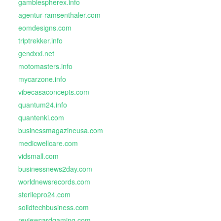
gamblespherex.info
agentur-ramsenthaler.com
eomdesigns.com
triptrekker.info
gendxxi.net
motomasters.info
mycarzone.info
vibecasaconcepts.com
quantum24.info
quantenki.com
businessmagazineusa.com
medicwellcare.com
vidsmall.com
businessnews2day.com
worldnewsrecords.com
sterilepro24.com
solidtechbusiness.com
reviewcardgaming.com