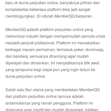
baru di dunia perjudian online, banyaknya pilihan dan
kompleksitas beberapa platform bisa jadi sangat
membingungkan. Di situlah MemberQQ berperan.
MemberQQ adalah platform perjudian online yang
merevolusi industri dengan mempermudah pemula untuk
menjadi penjudi profesional. Platform ini menawarkan
berbagai macam permainan, termasuk poker, dominoqq,
dan bandarq, semuanya dirancang agar mudah
dipelajari dan dimainkan. Ini menjadikannya titik awal
yang sempurna bagi siapa pun yang ingin terjun ke
dunia perjudian online.
Salah satu fitur utama yang membedakan MemberQQ
dari platform perjudian online lainnya adalah
antarmukanya yang ramah pengguna. Platform ini
dirancang agar intuitif dan mudah dinavigasi, bahkan