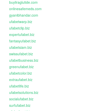
buyliraglutide.com
onlinesafemeds.com
gyanibhandar.com
ufabetwarp.biz
ufabetclip.biz
expertufabet.biz
fantasyufabet.biz
ufabetsiam.biz
swissufabet.biz
ufabetbusiness.biz
greenufabet.biz
ufabetcolor.biz
extraufabet.biz
ufabetlife.biz
ufabetsolutions.biz
socialufabet.biz
surfufabet.biz