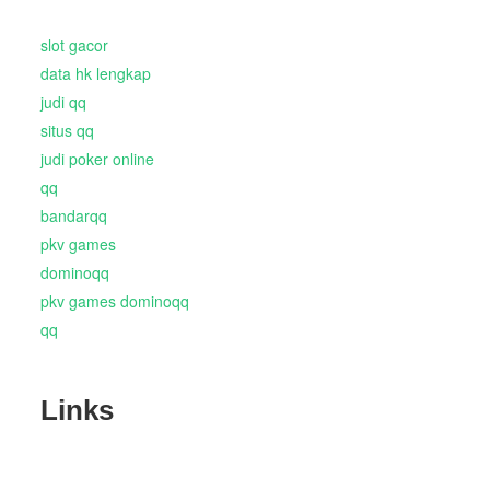
slot gacor
data hk lengkap
judi qq
situs qq
judi poker online
qq
bandarqq
pkv games
dominoqq
pkv games dominoqq
qq
Links