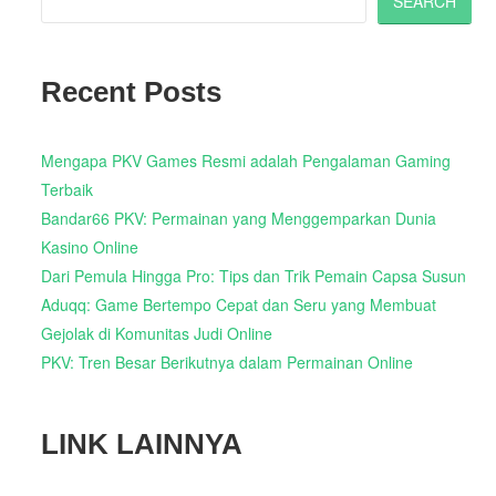
SEARCH
Recent Posts
Mengapa PKV Games Resmi adalah Pengalaman Gaming
Terbaik
Bandar66 PKV: Permainan yang Menggemparkan Dunia
Kasino Online
Dari Pemula Hingga Pro: Tips dan Trik Pemain Capsa Susun
Aduqq: Game Bertempo Cepat dan Seru yang Membuat
Gejolak di Komunitas Judi Online
PKV: Tren Besar Berikutnya dalam Permainan Online
LINK LAINNYA