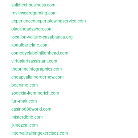
solidtechbusiness.com
reviewcardgaming.com
experiencedexpertstowingservice.com
blackheadsshop.com
location-voiture-casablanca.org
kpaulbartelme.com
comedyclubofhiltonhead.com
virtualartsassistant.com
theprimeinfographics.com
cheapvaliumordernow.com
beenime.com
sodecia-kemmerich.com
fun-mak.com
casino888world.com
misterdbnb.com
jkmezcal.com
intervaltrainingexercises.com