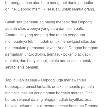
berpengalaman atau baru mengenal dunia perjudian
online, Depoqq memiliki sesuatu untuk semua orang.
Salah satu pembaruan paling menarik dari Depoqq
adalah situs webnya yang baru dan lebih baik.
Antarmuka yang ramping dan ramah pengguna
membuatnya lebih mudah untuk menavigasi situs dan
menemukan permainan favorit Anda. Dengan beragam
permainan untuk dipilih, termasuk poker, blackjack,
roulette, dan banyak lagi, selalu ada sesuatu untuk
setiap jenis pemain.
Tapi bukan itu saja – Depoqq juga menawarkan
beberapa promosi fantastis untuk membantu pemain
memaksimalkan pengalaman bermain mereka. Dari
bonus selamat datang hingga hadiah loyalitas, ada
banyak peluang untuk menang besar bersama Depoqq.