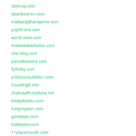
cbdmap.info
deanbeanxn.com
matkarajdhanigame.com
popthrone.com
world-slots.com
imakewebsolution.com
che-blog.com
pancakecoinz.com
flyfinley.com
prideconsultation.com
hountinglil.info
chakraaffirmations.net
bestjokes4u.com
lustgurgaon.com
geniejaar.com
bobbyslot.com
11placemoulin.com