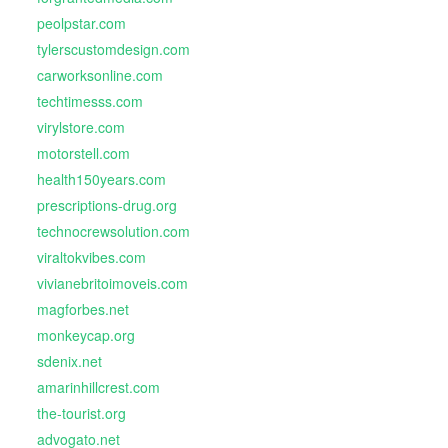
peolpstar.com
tylerscustomdesign.com
carworksonline.com
techtimesss.com
virylstore.com
motorstell.com
health150years.com
prescriptions-drug.org
technocrewsolution.com
viraltokvibes.com
vivianebritoimoveis.com
magforbes.net
monkeycap.org
sdenix.net
amarinhillcrest.com
the-tourist.org
advogato.net