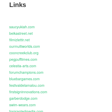
Links
saucyukiah.com
beikastreet.net
filmizlettir.net
ourmultiworlds.com
cooncreekclub.org
pegpufftimes.com
celestia-arts.com
forumchampions.com
bluebargames.com
festivaldelamalou.com
firstsigninnovations.com
garberdodge.com
swim-wears.com
forgrantedmedia.com