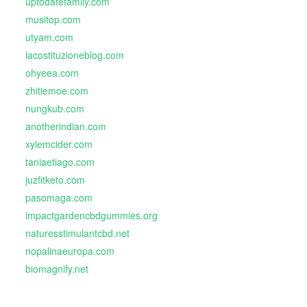
uptodatefamily.com
musitop.com
utyam.com
lacostituzioneblog.com
ohyeea.com
zhitiemoe.com
nungkub.com
anotherindian.com
xylemcider.com
taniaetiago.com
juzfitketo.com
pasomaga.com
impactgardencbdgummies.org
naturesstimulantcbd.net
nopalinaeuropa.com
biomagnify.net