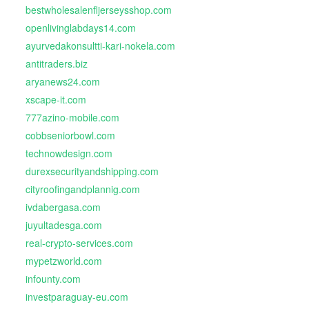
bestwholesalenfljerseysshop.com
openlivinglabdays14.com
ayurvedakonsultti-kari-nokela.com
antitraders.biz
aryanews24.com
xscape-it.com
777azino-mobile.com
cobbseniorbowl.com
technowdesign.com
durexsecurityandshipping.com
cityroofingandplannig.com
ivdabergasa.com
juyultadesga.com
real-crypto-services.com
mypetzworld.com
infounty.com
investparaguay-eu.com