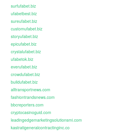
surfufabet.biz
ufabetbest.biz
sureufabet.biz
customufabet.biz
storyufabet.biz
epicufabet.biz
crystalufabet.biz
ufabetok.biz
everufabet.biz
crowdufabet.biz
buildufabet.biz
alltransportnews.com
fashiontrandsnews.com
bbcreporters.com
cryptocasinoguid.com
leadingedgemarketingsolutionsmi.com
kastratigeneralcontractinginc.co