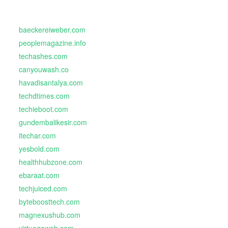
baeckereiweber.com
peoplemagazine.info
techashes.com
canyouwash.co
havadisantalya.com
techdtimes.com
techieboot.com
gundembalikesir.com
itechar.com
yesbold.com
healthhubzone.com
ebaraat.com
techjuiced.com
byteboosttech.com
magnexushub.com