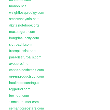
mohob.net
weightlossprodigy.com
smarttechyinfo.com
digitalnotebook.org
maxualguru.com
bongdasuncity.com
slot-pachi.com
freespinsslot.com
paradisefurballs.com
aveuere.info
cannabinoidtimes.com
greenproductsgui.com
healthconcerning.com
rojgarind.com
fewhour.com
18minutetimer.com
semanticseostars.com