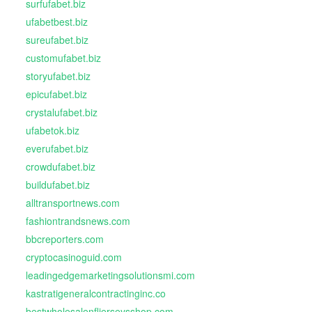
surfufabet.biz
ufabetbest.biz
sureufabet.biz
customufabet.biz
storyufabet.biz
epicufabet.biz
crystalufabet.biz
ufabetok.biz
everufabet.biz
crowdufabet.biz
buildufabet.biz
alltransportnews.com
fashiontrandsnews.com
bbcreporters.com
cryptocasinoguid.com
leadingedgemarketingsolutionsmi.com
kastratigeneralcontractinginc.co
bestwholesalenfljerseysshop.com