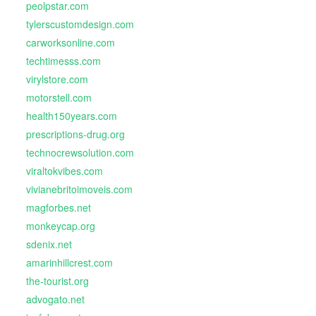
peolpstar.com
tylerscustomdesign.com
carworksonline.com
techtimesss.com
virylstore.com
motorstell.com
health150years.com
prescriptions-drug.org
technocrewsolution.com
viraltokvibes.com
vivianebritoimoveis.com
magforbes.net
monkeycap.org
sdenix.net
amarinhillcrest.com
the-tourist.org
advogato.net