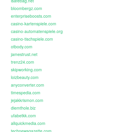
isafebag.net
bloombergz.com
enterpriseboosts.com
casino-kartenspiele.com
casino-automatenspiele.org
casino-tischspiele.com
otbody.com
jamestrust.net
trenz24.com
skipworking.com
loizbeauty.com
anyconverter.com
timespedia.com
jejakkrismon.com
diemthole.biz
ufabetkk.com
allquickmedia.com
technewsgazette.com