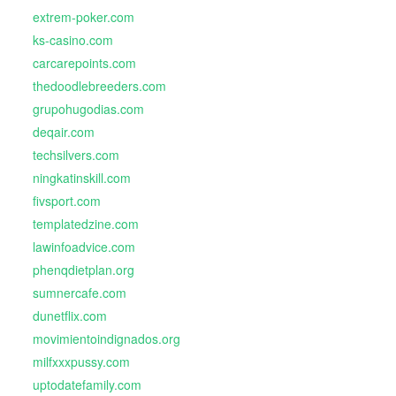
extrem-poker.com
ks-casino.com
carcarepoints.com
thedoodlebreeders.com
grupohugodias.com
deqair.com
techsilvers.com
ningkatinskill.com
fivsport.com
templatedzine.com
lawinfoadvice.com
phenqdietplan.org
sumnercafe.com
dunetflix.com
movimientoindignados.org
milfxxxpussy.com
uptodatefamily.com