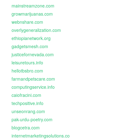
mainstreamzone.com
growmarijuanas.com
webnshare.com
overlygeneralization.com
ethiopianetwork.org
gadgetsmesh.com
justicefornevada.com
leisuretours.info
hellotbsbro.com
farmandpetscare.com
computingservice.info
caiofracini.com
techpositive.info
unseonrang.com
pak-urdu-poetry.com
blogcetra.com
internetmarketingsolutions.co