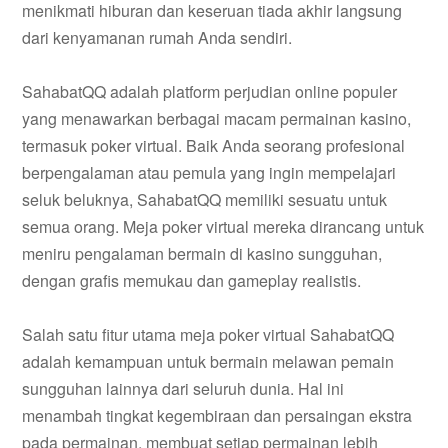
menikmati hiburan dan keseruan tiada akhir langsung
dari kenyamanan rumah Anda sendiri.
SahabatQQ adalah platform perjudian online populer
yang menawarkan berbagai macam permainan kasino,
termasuk poker virtual. Baik Anda seorang profesional
berpengalaman atau pemula yang ingin mempelajari
seluk beluknya, SahabatQQ memiliki sesuatu untuk
semua orang. Meja poker virtual mereka dirancang untuk
meniru pengalaman bermain di kasino sungguhan,
dengan grafis memukau dan gameplay realistis.
Salah satu fitur utama meja poker virtual SahabatQQ
adalah kemampuan untuk bermain melawan pemain
sungguhan lainnya dari seluruh dunia. Hal ini
menambah tingkat kegembiraan dan persaingan ekstra
pada permainan, membuat setiap permainan lebih