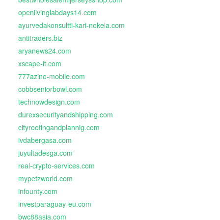
openlivinglabdays14.com
ayurvedakonsultti-kari-nokela.com
antitraders.biz
aryanews24.com
xscape-it.com
777azino-mobile.com
cobbseniorbowl.com
technowdesign.com
durexsecurityandshipping.com
cityroofingandplannig.com
ivdabergasa.com
juyultadesga.com
real-crypto-services.com
mypetzworld.com
infounty.com
investparaguay-eu.com
bwc88asia.com