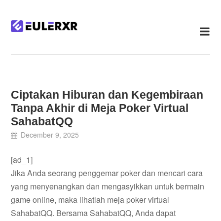
Skip
to
content
Ciptakan Hiburan dan Kegembiraan
Tanpa Akhir di Meja Poker Virtual
SahabatQQ
December 9, 2025
[ad_1]
Jika Anda seorang penggemar poker dan mencari cara
yang menyenangkan dan mengasyikkan untuk bermain
game online, maka lihatlah meja poker virtual
SahabatQQ. Bersama SahabatQQ, Anda dapat