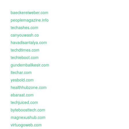
baeckereiweber.com
peoplemagazine.info
techashes.com
canyouwash.co
havadisantalya.com
techdtimes.com
techieboot.com
gundembalikesir.com
itechar.com
yesbold.com
healthhubzone.com
ebaraat.com
techjuiced.com
byteboosttech.com
magnexushub.com
virtuogoweb.com