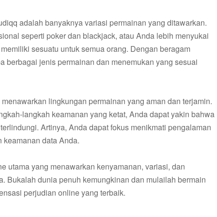
udiqq adalah banyaknya variasi permainan yang ditawarkan.
onal seperti poker dan blackjack, atau Anda lebih menyukai
qq memiliki sesuatu untuk semua orang. Dengan beragam
ba berbagai jenis permainan dan menemukan yang sesuai
ga menawarkan lingkungan permainan yang aman dan terjamin.
langkah-langkah keamanan yang ketat, Anda dapat yakin bahwa
 terlindungi. Artinya, Anda dapat fokus menikmati pengalaman
n keamanan data Anda.
line utama yang menawarkan kenyamanan, variasi, dan
. Bukalah dunia penuh kemungkinan dan mulailah bermain
nsasi perjudian online yang terbaik.