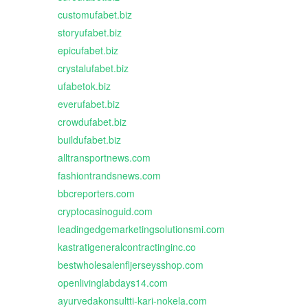
customufabet.biz
storyufabet.biz
epicufabet.biz
crystalufabet.biz
ufabetok.biz
everufabet.biz
crowdufabet.biz
buildufabet.biz
alltransportnews.com
fashiontrandsnews.com
bbcreporters.com
cryptocasinoguid.com
leadingedgemarketingsolutionsmi.com
kastratigeneralcontractinginc.co
bestwholesalenfljerseysshop.com
openlivinglabdays14.com
ayurvedakonsultti-kari-nokela.com