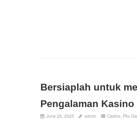
Skip
to
content
Bersiaplah untuk m
Pengalaman Kasino 
June 25, 2025
admin
Casino
,
Pkv G