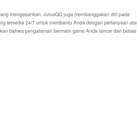
 yang mengesankan, JurusQQ juga membanggakan diri pada
ng tersedia 24/7 untuk membantu Anda dengan pertanyaan ata
tikan bahwa pengalaman bermain game Anda lancar dan bebas
enang besar di JurusQQ dan mengalami pengalaman kasino
ermainan, bonus yang murah hati, dan layanan pelanggan yang
 untuk semua kebutuhan game online Anda. Bergabunglah
n dan penghargaan tanpa akhir
ino99: Bagaimana Game Online Ini Mengambil Dunia Gaming