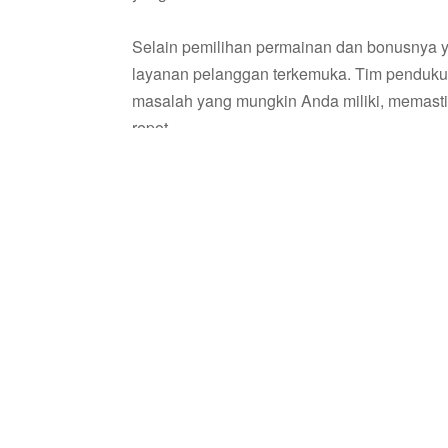
Selain pemilihan permainan dan bonusnya
layanan pelanggan terkemuka. Tim penduku
masalah yang mungkin Anda miliki, memas
repot.
Jadi tunggu apa lagi? Bersiaplah untuk m
online terbaik hari ini. Dengan berbagai p
sangat baik, JurusQQ adalah tujuan tujuan
sekarang dan mulailah menang besar!
Murahqq: tujuan akhir Anda untuk hibura
Post
Bangkitnya Maindom
navigation