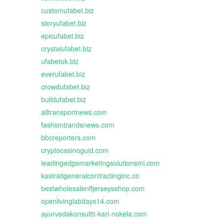
customufabet.biz
storyufabet.biz
epicufabet.biz
crystalufabet.biz
ufabetok.biz
everufabet.biz
crowdufabet.biz
buildufabet.biz
alltransportnews.com
fashiontrandsnews.com
bbcreporters.com
cryptocasinoguid.com
leadingedgemarketingsolutionsmi.com
kastratigeneralcontractinginc.co
bestwholesalenfljerseysshop.com
openlivinglabdays14.com
ayurvedakonsultti-kari-nokela.com