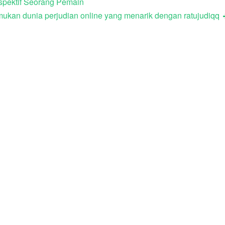
spektif Seorang Pemain
ukan dunia perjudian online yang menarik dengan ratujudiqq