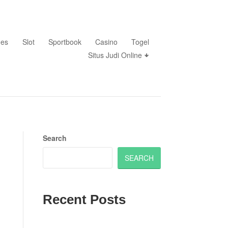
mes
Slot
Sportbook
Casino
Togel
Situs Judi Online
Search
SEARCH
Recent Posts