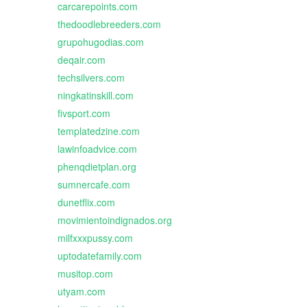
carcarepoints.com
thedoodlebreeders.com
grupohugodias.com
deqair.com
techsilvers.com
ningkatinskill.com
fivsport.com
templatedzine.com
lawinfoadvice.com
phenqdietplan.org
sumnercafe.com
dunetflix.com
movimientoindignados.org
milfxxxpussy.com
uptodatefamily.com
musitop.com
utyam.com