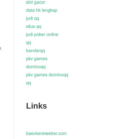
slot gacor
data hk lengkap
judi qq
situs qq
judi poker online
qq
n
bandarqq
pkv games
dominoqq
pkv games dominoqq
qq
i
Links
baeckereiweber.com