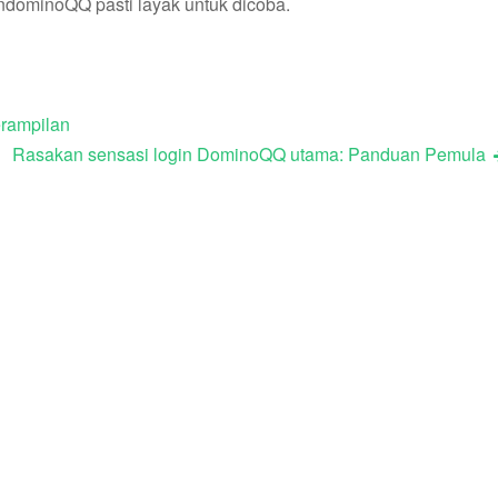
ndominoQQ pasti layak untuk dicoba.
erampilan
Rasakan sensasi login DominoQQ utama: Panduan Pemula