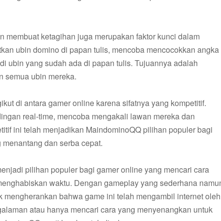
 membuat ketagihan juga merupakan faktor kunci dalam
tkan ubin domino di papan tulis, mencoba mencocokkan angka 
i ubin yang sudah ada di papan tulis. Tujuannya adalah
n semua ubin mereka.
t di antara gamer online karena sifatnya yang kompetitif.
dingan real-time, mencoba mengakali lawan mereka dan
if ini telah menjadikan MaindominoQQ pilihan populer bagi
 menantang dan serba cepat.
njadi pilihan populer bagi gamer online yang mencari cara
menghabiskan waktu. Dengan gameplay yang sederhana namu
 tidak mengherankan bahwa game ini telah mengambil internet oleh
galaman atau hanya mencari cara yang menyenangkan untuk