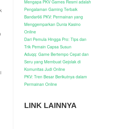
Mengapa PKV Games Resmi adalah
Pengalaman Gaming Terbaik
k
Bandar66 PKV: Permainan yang
Menggemparkan Dunia Kasino
Online
a
Dari Pemula Hingga Pro: Tips dan
Trik Pemain Capsa Susun
Aduqq: Game Bertempo Cepat dan
Seru yang Membuat Gejolak di
Komunitas Judi Online
i
PKV: Tren Besar Berikutnya dalam
Permainan Online
LINK LAINNYA