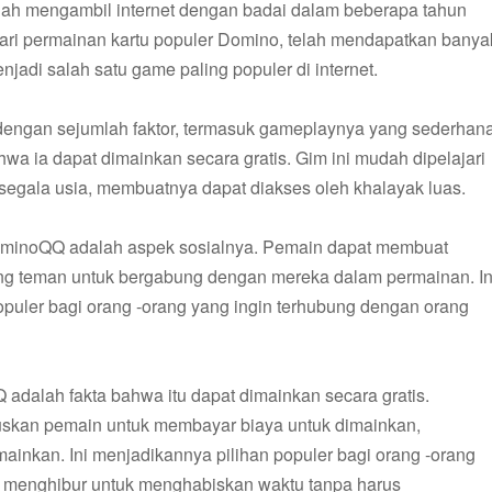
ah mengambil internet dengan badai dalam beberapa tahun
 dari permainan kartu populer Domino, telah mendapatkan banya
njadi salah satu game paling populer di internet.
engan sejumlah faktor, termasuk gameplaynya yang sederhan
hwa ia dapat dimainkan secara gratis. Gim ini mudah dipelajari
 segala usia, membuatnya dapat diakses oleh khalayak luas.
dominoQQ adalah aspek sosialnya. Pemain dapat membuat
ng teman untuk bergabung dengan mereka dalam permainan. In
puler bagi orang -orang yang ingin terhubung dengan orang
 adalah fakta bahwa itu dapat dimainkan secara gratis.
skan pemain untuk membayar biaya untuk dimainkan,
ainkan. Ini menjadikannya pilihan populer bagi orang -orang
 menghibur untuk menghabiskan waktu tanpa harus