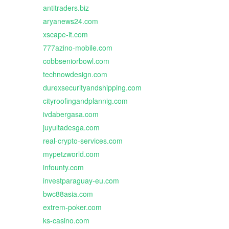
antitraders.biz
aryanews24.com
xscape-it.com
777azino-mobile.com
cobbseniorbowl.com
technowdesign.com
durexsecurityandshipping.com
cityroofingandplannig.com
ivdabergasa.com
juyultadesga.com
real-crypto-services.com
mypetzworld.com
infounty.com
investparaguay-eu.com
bwc88asia.com
extrem-poker.com
ks-casino.com