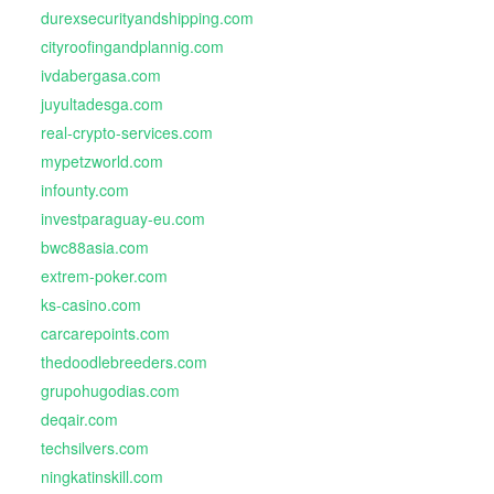
durexsecurityandshipping.com
cityroofingandplannig.com
ivdabergasa.com
juyultadesga.com
real-crypto-services.com
mypetzworld.com
infounty.com
investparaguay-eu.com
bwc88asia.com
extrem-poker.com
ks-casino.com
carcarepoints.com
thedoodlebreeders.com
grupohugodias.com
deqair.com
techsilvers.com
ningkatinskill.com