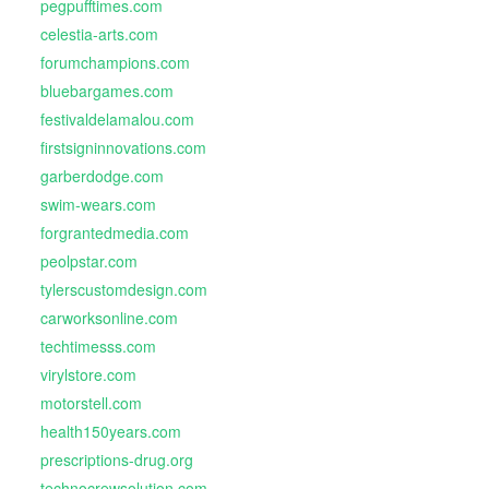
pegpufftimes.com
celestia-arts.com
forumchampions.com
bluebargames.com
festivaldelamalou.com
firstsigninnovations.com
garberdodge.com
swim-wears.com
forgrantedmedia.com
peolpstar.com
tylerscustomdesign.com
carworksonline.com
techtimesss.com
virylstore.com
motorstell.com
health150years.com
prescriptions-drug.org
technocrewsolution.com