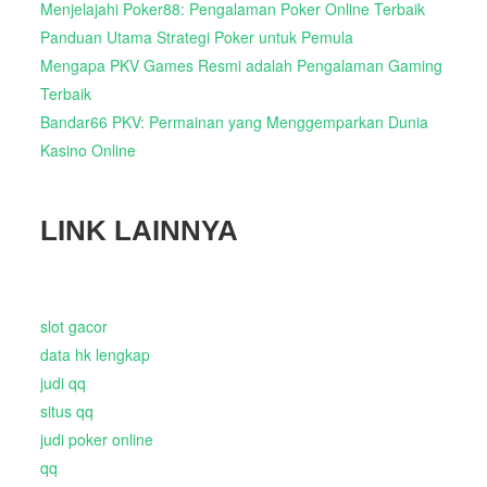
Menjelajahi Poker88: Pengalaman Poker Online Terbaik
Panduan Utama Strategi Poker untuk Pemula
Mengapa PKV Games Resmi adalah Pengalaman Gaming
Terbaik
Bandar66 PKV: Permainan yang Menggemparkan Dunia
Kasino Online
LINK LAINNYA
slot gacor
data hk lengkap
judi qq
situs qq
judi poker online
qq