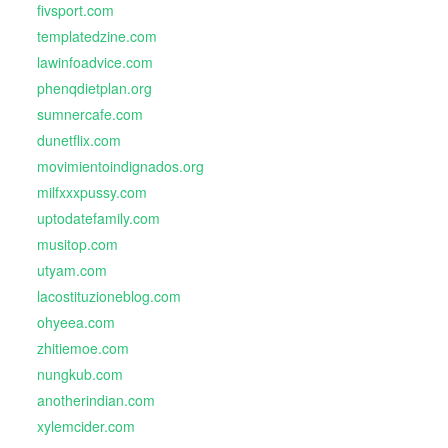
fivsport.com
templatedzine.com
lawinfoadvice.com
phenqdietplan.org
sumnercafe.com
dunetflix.com
movimientoindignados.org
milfxxxpussy.com
uptodatefamily.com
musitop.com
utyam.com
lacostituzioneblog.com
ohyeea.com
zhitiemoe.com
nungkub.com
anotherindian.com
xylemcider.com