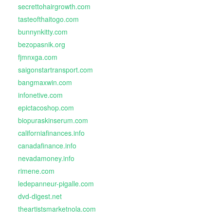
secrettohairgrowth.com
tasteofthaitogo.com
bunnynkitty.com
bezopasnik.org
fjmnxga.com
saigonstartransport.com
bangmaxwin.com
infonetive.com
epictacoshop.com
biopuraskinserum.com
californiafinances.info
canadafinance.info
nevadamoney.info
rimene.com
ledepanneur-pigalle.com
dvd-digest.net
theartistsmarketnola.com