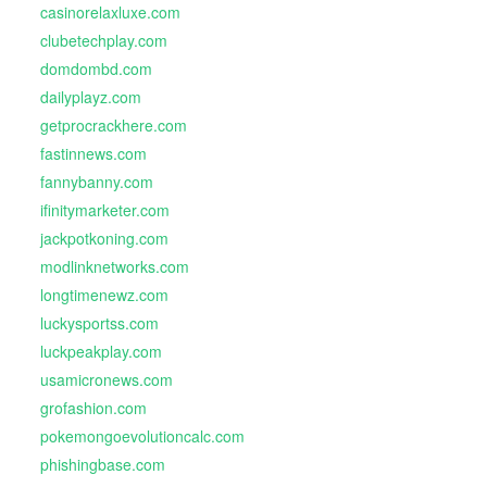
casinorelaxluxe.com
clubetechplay.com
domdombd.com
dailyplayz.com
getprocrackhere.com
fastinnews.com
fannybanny.com
ifinitymarketer.com
jackpotkoning.com
modlinknetworks.com
longtimenewz.com
luckysportss.com
luckpeakplay.com
usamicronews.com
grofashion.com
pokemongoevolutioncalc.com
phishingbase.com