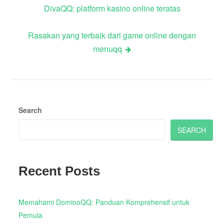
Post
DivaQQ: platform kasino online teratas
navigation
Rasakan yang terbaik dari game online dengan
menuqq
Search
SEARCH
Recent Posts
Memahami DominoQQ: Panduan Komprehensif untuk
Pemula