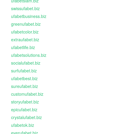
ufabetsiam.biz
swissufabet.biz
ufabetbusiness.biz
greenufabet.biz
ufabetcolor.biz
extraufabet.biz
ufabetlife.biz
ufabetsolutions.biz
socialufabet.biz
surfufabet.biz
ufabetbest.biz
sureufabet.biz
customufabet.biz
storyufabet.biz
epicufabet.biz
crystalufabet.biz
ufabetok.biz
everufabet.biz