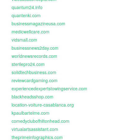
quantum24.info
quantenki.com
businessmagazineusa.com
medicwellcare.com
vidsmall.com
businessnews2day.com
worldnewsrecords.com
sterilepro24.com
solidtechbusiness.com
reviewcardgaming.com
experiencedexpertstowingservice.com
blackheadsshop.com
location-voiture-casablanca.org
kpaulbartelme.com
comedyclubofhiltonhead.com
virtualartsassistant.com
theprimeinfographics.com