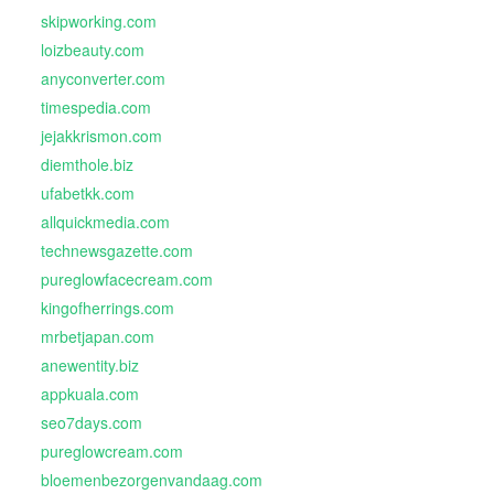
skipworking.com
loizbeauty.com
anyconverter.com
timespedia.com
jejakkrismon.com
diemthole.biz
ufabetkk.com
allquickmedia.com
technewsgazette.com
pureglowfacecream.com
kingofherrings.com
mrbetjapan.com
anewentity.biz
appkuala.com
seo7days.com
pureglowcream.com
bloemenbezorgenvandaag.com