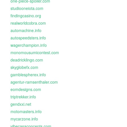
one-piece-spoiler.com
studiooneiota.com
findingcasino.org
realworldcobra.com
automachine.info
autospeedsters.info
wagerchampion.info
monomousumicontest.com
deadricklingo.com
skyglobefx.com
gamblespherex.info
agentur-ramsenthaler.com
eomdesigns.com
triptrekker.info
gendxxi.net
motomasters.info
mycarzone.info
vibecasaconcepts.com