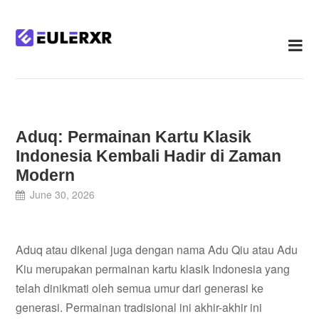
Skip
to
content
Aduq: Permainan Kartu Klasik
Indonesia Kembali Hadir di Zaman
Modern
June 30, 2026
Aduq atau dikenal juga dengan nama Adu Qiu atau Adu
Kiu merupakan permainan kartu klasik Indonesia yang
telah dinikmati oleh semua umur dari generasi ke
generasi. Permainan tradisional ini akhir-akhir ini