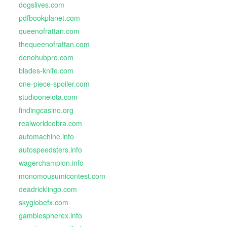
dogslives.com
pdfbookplanet.com
queenofrattan.com
thequeenofrattan.com
denohubpro.com
blades-knife.com
one-piece-spoiler.com
studiooneiota.com
findingcasino.org
realworldcobra.com
automachine.info
autospeedsters.info
wagerchampion.info
monomousumicontest.com
deadricklingo.com
skyglobefx.com
gamblespherex.info