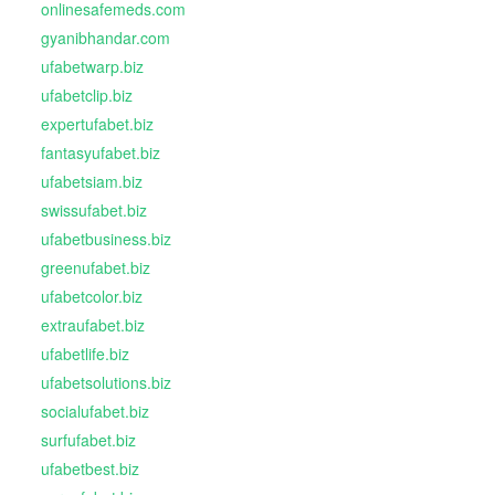
onlinesafemeds.com
gyanibhandar.com
ufabetwarp.biz
ufabetclip.biz
expertufabet.biz
fantasyufabet.biz
ufabetsiam.biz
swissufabet.biz
ufabetbusiness.biz
greenufabet.biz
ufabetcolor.biz
extraufabet.biz
ufabetlife.biz
ufabetsolutions.biz
socialufabet.biz
surfufabet.biz
ufabetbest.biz