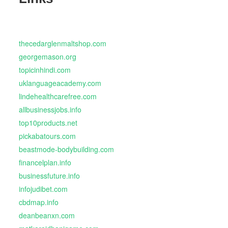
thecedarglenmaltshop.com
georgemason.org
topicinhindi.com
uklanguageacademy.com
lindehealthcarefree.com
allbusinessjobs.info
top10products.net
pickabatours.com
beastmode-bodybuilding.com
financelplan.info
businessfuture.info
infojudibet.com
cbdmap.info
deanbeanxn.com