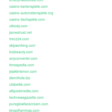
casino-kartenspiele.com
casino-automatenspiele.org
casino-tischspiele.com
otbody.com
jamestrust.net
trenz24.com
skipworking.com
loizbeauty.com
anyconverter.com
timespedia.com
jejakkrismon.com
diemthole.biz
ufabetkk.com
allquickmedia.com
technewsgazette.com
pureglowfacecream.com
kingofherrings.com