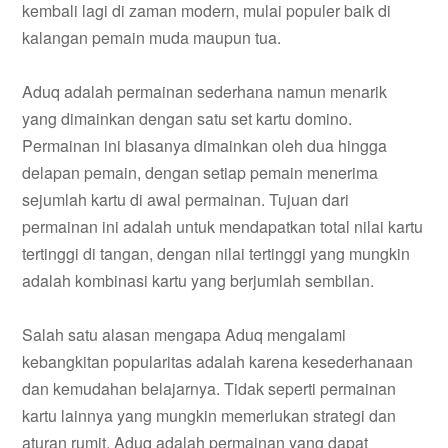
kembali lagi di zaman modern, mulai populer baik di
kalangan pemain muda maupun tua.
Aduq adalah permainan sederhana namun menarik
yang dimainkan dengan satu set kartu domino.
Permainan ini biasanya dimainkan oleh dua hingga
delapan pemain, dengan setiap pemain menerima
sejumlah kartu di awal permainan. Tujuan dari
permainan ini adalah untuk mendapatkan total nilai kartu
tertinggi di tangan, dengan nilai tertinggi yang mungkin
adalah kombinasi kartu yang berjumlah sembilan.
Salah satu alasan mengapa Aduq mengalami
kebangkitan popularitas adalah karena kesederhanaan
dan kemudahan belajarnya. Tidak seperti permainan
kartu lainnya yang mungkin memerlukan strategi dan
aturan rumit, Aduq adalah permainan yang dapat